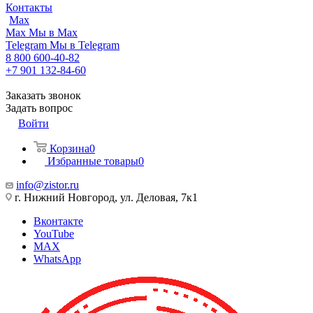
Контакты
Max
Max
Мы в Max
Telegram
Мы в Telegram
8 800 600-40-82
+7 901 132-84-60
Заказать звонок
Задать вопрос
Войти
Корзина
0
Избранные товары
0
info@zistor.ru
г. Нижний Новгород, ул. Деловая, 7к1
Вконтакте
YouTube
MAX
WhatsApp