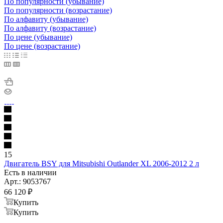
По популярности (убывание)
По популярности (возрастание)
По алфавиту (убывание)
По алфавиту (возрастание)
По цене (убывание)
По цене (возрастание)
15
Двигатель BSY для Mitsubishi Outlander XL 2006-2012 2 л
Есть в наличии
Арт.: 9053767
66 120
₽
Купить
Купить