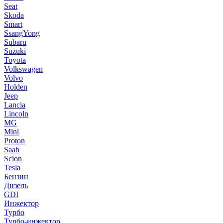
Seat
Skoda
Smart
SsangYong
Subaru
Suzuki
Toyota
Volkswagen
Volvo
Holden
Jeep
Lancia
Lincoln
MG
Mini
Proton
Saab
Scion
Tesla
Бензин
Дизель
GDI
Инжектор
Турбо
Турбо-инжектор