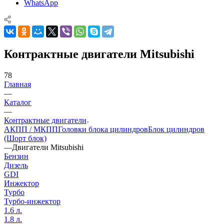
WhatsApp
Контрактные двигатели Mitsubishi
78
Главная
—
Каталог
—
Контрактные двигатели
АКПП / МКПП
Головки блока цилиндров
Блок цилиндров
(Шорт блок)
—
Двигатели Mitsubishi
Бензин
Дизель
GDI
Инжектор
Турбо
Турбо-инжектор
1.6 л.
1.8 л.