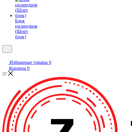
Блок
цилиндров
(Шорт
блок)
Избранные товары
0
Корзина
0