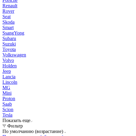
Porsche
Renault
Rover
Seat
Skoda
Smart
SsangYong
Subaru
Suzuki
Toyota
Volkswagen
Volvo
Holden
Jeep
Lancia
Lincoln
MG
Mini
Proton
Saab
Scion
Tesla
Показать еще
Фильтр
По умолчанию (возрастание)