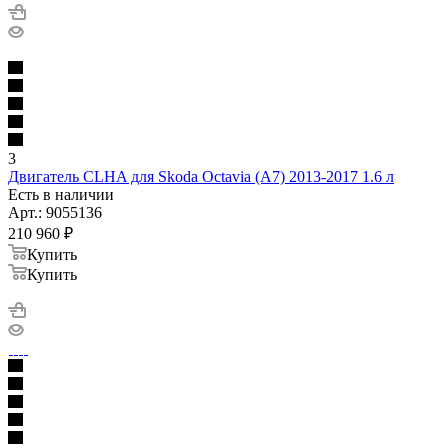
3
Двигатель CLHA для Skoda Octavia (A7) 2013-2017 1.6 л
Есть в наличии
Арт.: 9055136
210 960
₽
Купить
Купить