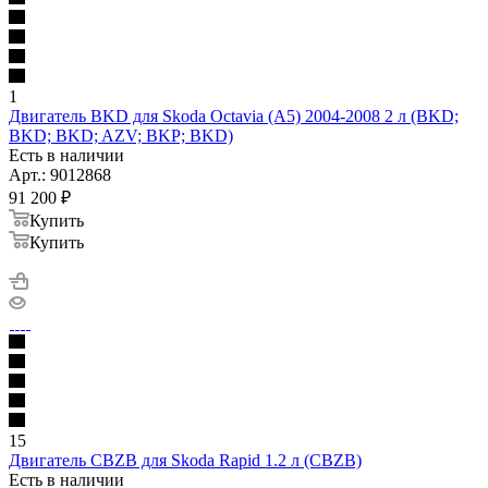
1
Двигатель BKD для Skoda Octavia (A5) 2004-2008 2 л (BKD;
BKD; BKD; AZV; BKP; BKD)
Есть в наличии
Арт.: 9012868
91 200
₽
Купить
Купить
15
Двигатель CBZB для Skoda Rapid 1.2 л (CBZB)
Есть в наличии