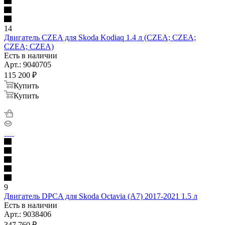
14
Двигатель CZEA для Skoda Kodiaq 1.4 л (CZEA; CZEA;
CZEA; CZEA)
Есть в наличии
Арт.: 9040705
115 200
₽
Купить
Купить
9
Двигатель DPCA для Skoda Octavia (A7) 2017-2021 1.5 л
Есть в наличии
Арт.: 9038406
347 760
₽