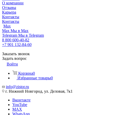
О компании
Отзывы
Карьера
Контакты
Контакты
Max
Max
Мы в Max
Telegram
Мы в Telegram
8 800 600-40-82
+7 901 132-84-60
Заказать звонок
Задать вопрос
Войти
Корзина
0
Избранные товары
0
info@zistor.ru
г. Нижний Новгород, ул. Деловая, 7к1
Вконтакте
YouTube
MAX
WhatsApp