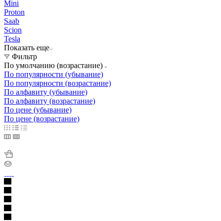
Mini
Proton
Saab
Scion
Tesla
Показать еще
Фильтр
По умолчанию (возрастание)
По популярности (убывание)
По популярности (возрастание)
По алфавиту (убывание)
По алфавиту (возрастание)
По цене (убывание)
По цене (возрастание)