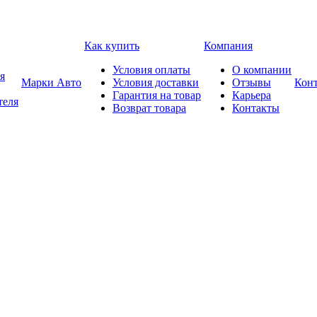
Как купить
Компания
Условия оплаты
О компании
я
Марки Авто
Условия доставки
Отзывы
Кон
Гарантия на товар
Карьера
теля
Возврат товара
Контакты