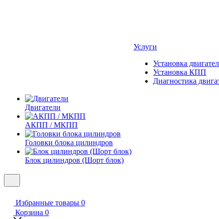
Услуги
Установка двигател
Установка КПП
Диагностика двига
Двигатели
АКПП / МКПП
Головки блока цилиндров
Блок цилиндров (Шорт блок)
Избранные товары
0
Корзина
0