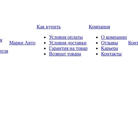
Как купить
Компания
Условия оплаты
О компании
я
Марки Авто
Условия доставки
Отзывы
Кон
Гарантия на товар
Карьера
теля
Возврат товара
Контакты