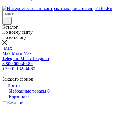
Каталог
По всему сайту
По каталогу
Max
Max
Мы в Max
Telegram
Мы в Telegram
8 800 600-40-82
+7 901 132-84-60
Заказать звонок
Войти
Избранные товары
0
Корзина
0
Каталог