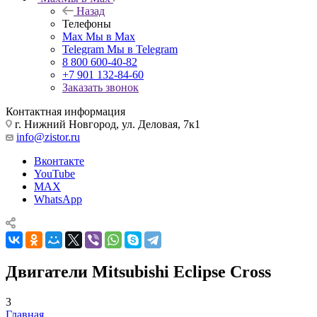
Назад
Телефоны
Max
Мы в Max
Telegram
Мы в Telegram
8 800 600-40-82
+7 901 132-84-60
Заказать звонок
Контактная информация
г. Нижний Новгород, ул. Деловая, 7к1
info@zistor.ru
Вконтакте
YouTube
MAX
WhatsApp
Двигатели Mitsubishi Eclipse Cross
3
Главная