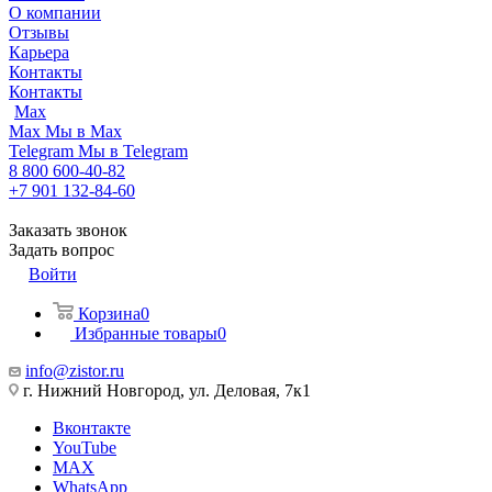
О компании
Отзывы
Карьера
Контакты
Контакты
Max
Max
Мы в Max
Telegram
Мы в Telegram
8 800 600-40-82
+7 901 132-84-60
Заказать звонок
Задать вопрос
Войти
Корзина
0
Избранные товары
0
info@zistor.ru
г. Нижний Новгород, ул. Деловая, 7к1
Вконтакте
YouTube
MAX
WhatsApp