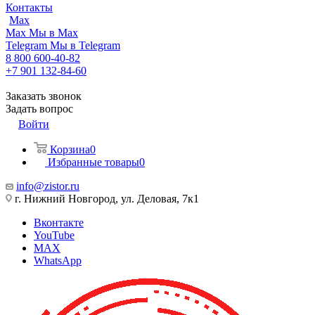
Контакты
Max
Max
Мы в Max
Telegram
Мы в Telegram
8 800 600-40-82
+7 901 132-84-60
Заказать звонок
Задать вопрос
Войти
Корзина
0
Избранные товары
0
info@zistor.ru
г. Нижний Новгород, ул. Деловая, 7к1
Вконтакте
YouTube
MAX
WhatsApp