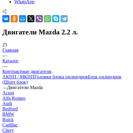
WhatsApp
Двигатели Mazda 2.2 л.
25
Главная
—
Каталог
—
Контрактные двигатели
АКПП / МКПП
Головки блока цилиндров
Блок цилиндров
(Шорт блок)
—
Двигатели Mazda
Acura
Alfa Romeo
Audi
Bedford
BMW
Buick
Cadillac
Chery