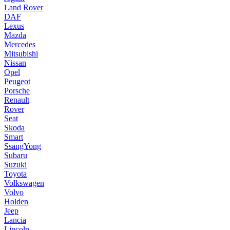
Land Rover
DAF
Lexus
Mazda
Mercedes
Mitsubishi
Nissan
Opel
Peugeot
Porsche
Renault
Rover
Seat
Skoda
Smart
SsangYong
Subaru
Suzuki
Toyota
Volkswagen
Volvo
Holden
Jeep
Lancia
Lincoln