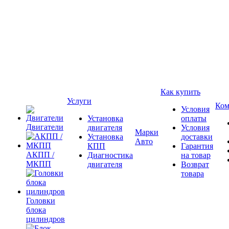
Как купить
Услуги
Ком
Условия
Установка
оплаты
Двигатели
двигателя
Условия
Марки
Установка
доставки
Авто
КПП
Гарантия
АКПП /
Диагностика
на товар
МКПП
двигателя
Возврат
товара
Головки
блока
цилиндров