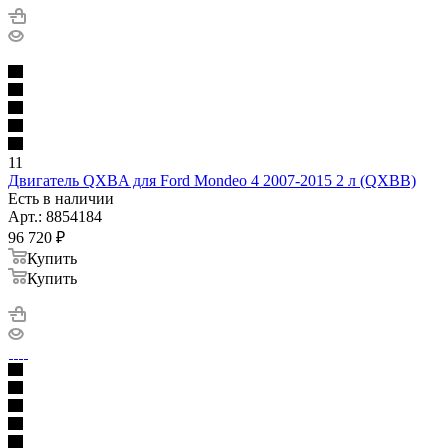
11
Двигатель QXBA для Ford Mondeo 4 2007-2015 2 л (QXBB)
Есть в наличии
Арт.: 8854184
96 720
₽
Купить
Купить