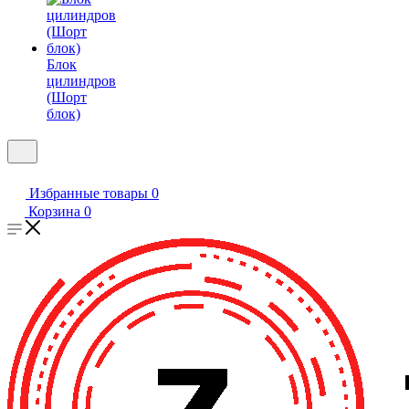
Блок
цилиндров
(Шорт
блок)
Избранные товары
0
Корзина
0