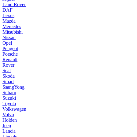
Land Rover
DAF
Lexus
Mazda
Mercedes
Mitsubishi
Nissan
Opel
Peugeot
Porsche
Renault
Rover
Seat
Skoda
Smart
SsangYong
Subaru
Suzuki
Toyota
Volkswagen
Volvo
Holden
Jeep
Lancia
Lincoln