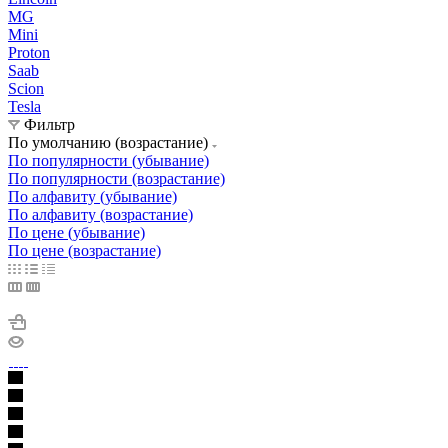
MG
Mini
Proton
Saab
Scion
Tesla
Фильтр
По умолчанию (возрастание)
По популярности (убывание)
По популярности (возрастание)
По алфавиту (убывание)
По алфавиту (возрастание)
По цене (убывание)
По цене (возрастание)