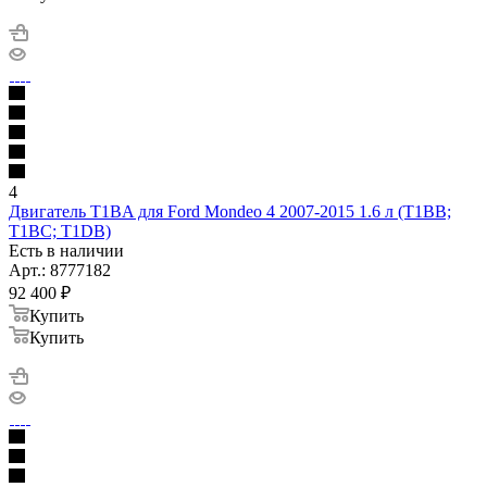
4
Двигатель T1BA для Ford Mondeo 4 2007-2015 1.6 л (T1BB;
T1BC; T1DB)
Есть в наличии
Арт.: 8777182
92 400
₽
Купить
Купить