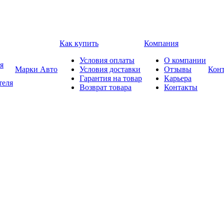
Как купить
Компания
Условия оплаты
О компании
я
Марки Авто
Условия доставки
Отзывы
Кон
Гарантия на товар
Карьера
теля
Возврат товара
Контакты