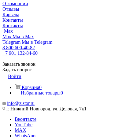
О компании
Отзывы
Карьера
Контакты
Контакты
Max
Max
Мы в Max
Telegram
Мы в Telegram
8 800 600-40-82
+7 901 132-84-60
Заказать звонок
Задать вопрос
Войти
Корзина
0
Избранные товары
0
info@zistor.ru
г. Нижний Новгород, ул. Деловая, 7к1
Вконтакте
YouTube
MAX
WhatsApp