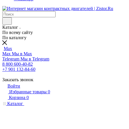
Каталог
По всему сайту
По каталогу
Max
Max
Мы в Max
Telegram
Мы в Telegram
8 800 600-40-82
+7 901 132-84-60
Заказать звонок
Войти
Избранные товары
0
Корзина
0
Каталог