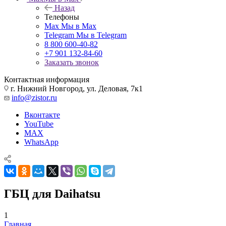
Назад
Телефоны
Max
Мы в Max
Telegram
Мы в Telegram
8 800 600-40-82
+7 901 132-84-60
Заказать звонок
Контактная информация
г. Нижний Новгород, ул. Деловая, 7к1
info@zistor.ru
Вконтакте
YouTube
MAX
WhatsApp
ГБЦ для Daihatsu
1
Главная