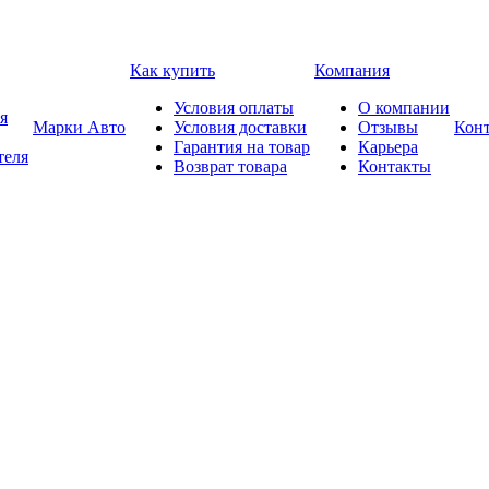
Как купить
Компания
Условия оплаты
О компании
я
Марки Авто
Условия доставки
Отзывы
Кон
Гарантия на товар
Карьера
теля
Возврат товара
Контакты