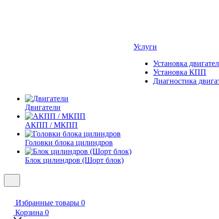
Услуги
Установка двигател
Установка КПП
Диагностика двига
Двигатели
АКПП / МКПП
Головки блока цилиндров
Блок цилиндров (Шорт блок)
Избранные товары
0
Корзина
0