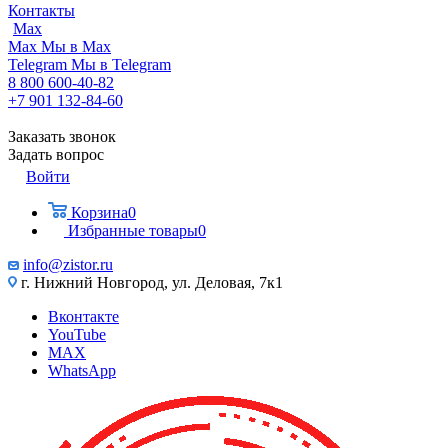
Контакты
Max
Max
Мы в Max
Telegram
Мы в Telegram
8 800 600-40-82
+7 901 132-84-60
Заказать звонок
Задать вопрос
Войти
Корзина
0
Избранные товары
0
info@zistor.ru
г. Нижний Новгород, ул. Деловая, 7к1
Вконтакте
YouTube
MAX
WhatsApp