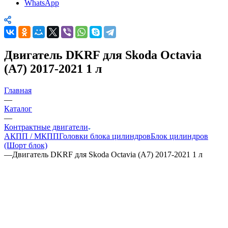
WhatsApp
Двигатель DKRF для Skoda Octavia
(A7) 2017-2021 1 л
Главная
—
Каталог
—
Контрактные двигатели
АКПП / МКПП
Головки блока цилиндров
Блок цилиндров
(Шорт блок)
—
Двигатель DKRF для Skoda Octavia (A7) 2017-2021 1 л