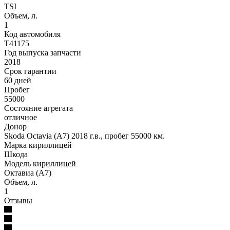
TSI
Объем, л.
1
Код автомобиля
T41175
Год выпуска запчасти
2018
Срок гарантии
60 дней
Пробег
55000
Состояние агрегата
отличное
Донор
Skoda Octavia (A7) 2018 г.в., пробег 55000 км.
Марка кириллицей
Шкода
Модель кириллицей
Октавиа (А7)
Объем, л.
1
Отзывы