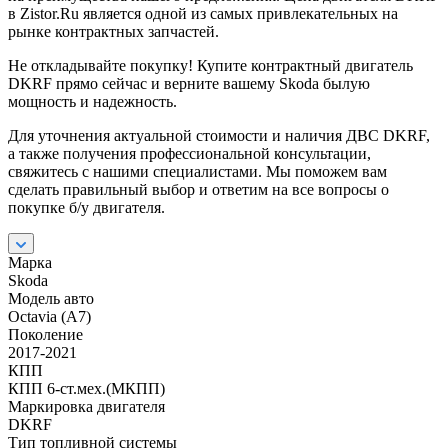
в Zistor.Ru является одной из самых привлекательных на
рынке контрактных запчастей.
Не откладывайте покупку! Купите контрактный двигатель
DKRF прямо сейчас и верните вашему Skoda былую
мощность и надежность.
Для уточнения актуальной стоимости и наличия ДВС DKRF,
а также получения профессиональной консультации,
свяжитесь с нашими специалистами. Мы поможем вам
сделать правильный выбор и ответим на все вопросы о
покупке б/у двигателя.
Марка
Skoda
Модель авто
Octavia (A7)
Поколение
2017-2021
КПП
КПП 6-ст.мех.(МКПП)
Маркировка двигателя
DKRF
Тип топливной системы