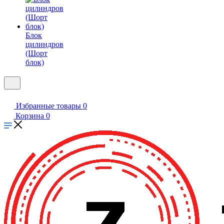
Блок
цилиндров
(Шорт
блок)
Избранные товары
0
Корзина
0