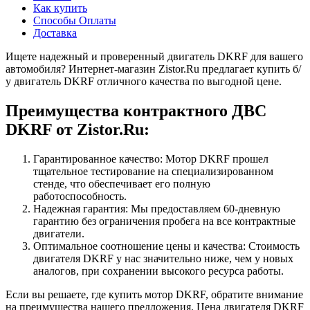
Как купить
Способы Оплаты
Доставка
Ищете надежный и проверенный двигатель DKRF для вашего
автомобиля? Интернет-магазин Zistor.Ru предлагает купить б/
у двигатель DKRF отличного качества по выгодной цене.
Преимущества контрактного ДВС
DKRF от Zistor.Ru:
Гарантированное качество: Мотор DKRF прошел
тщательное тестирование на специализированном
стенде, что обеспечивает его полную
работоспособность.
Надежная гарантия: Мы предоставляем 60-дневную
гарантию без ограничения пробега на все контрактные
двигатели.
Оптимальное соотношение цены и качества: Стоимость
двигателя DKRF у нас значительно ниже, чем у новых
аналогов, при сохранении высокого ресурса работы.
Если вы решаете, где купить мотор DKRF, обратите внимание
на преимущества нашего предложения. Цена двигателя DKRF