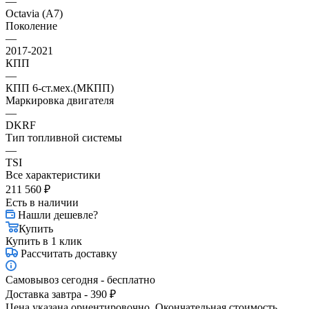
—
Octavia (A7)
Поколение
—
2017-2021
КПП
—
КПП 6-ст.мех.(МКПП)
Маркировка двигателя
—
DKRF
Тип топливной системы
—
TSI
Все характеристики
211 560
₽
Есть в наличии
Нашли дешевле?
Купить
Купить в 1 клик
Рассчитать доставку
Самовывоз сегодня - бесплатно
Доставка завтра - 390 ₽
Цена указана ориентировочно. Окончательная стоимость