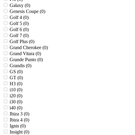
Galaxy (
0
)
Genesis Coupe (
0
)
Golf 4 (
0
)
Golf 5 (
0
)
Golf 6 (
0
)
Golf 7 (
0
)
Golf Plus (
0
)
Grand Cherokee (
0
)
Grand Vitara (
0
)
Grande Punto (
0
)
Grandis (
0
)
GS (
0
)
GT (
0
)
H3 (
0
)
i10 (
0
)
i20 (
0
)
i30 (
0
)
i40 (
0
)
Ibiza 3 (
0
)
Ibiza 4 (
0
)
Ignis (
0
)
Insight (
0
)