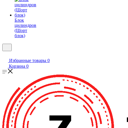
Блок
цилиндров
(Шорт
блок)
Избранные товары
0
Корзина
0