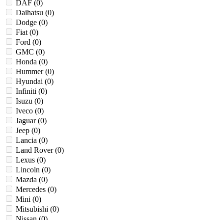
DAF (
0
)
Daihatsu (
0
)
Dodge (
0
)
Fiat (
0
)
Ford (
0
)
GMC (
0
)
Honda (
0
)
Hummer (
0
)
Hyundai (
0
)
Infiniti (
0
)
Isuzu (
0
)
Iveco (
0
)
Jaguar (
0
)
Jeep (
0
)
Lancia (
0
)
Land Rover (
0
)
Lexus (
0
)
Lincoln (
0
)
Mazda (
0
)
Mercedes (
0
)
Mini (
0
)
Mitsubishi (
0
)
Nissan (
0
)