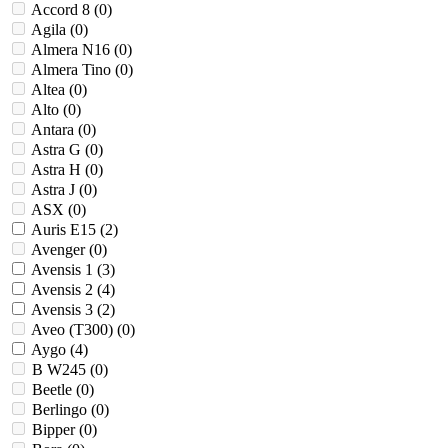
Accord 8 (
0
)
Agila (
0
)
Almera N16 (
0
)
Almera Tino (
0
)
Altea (
0
)
Alto (
0
)
Antara (
0
)
Astra G (
0
)
Astra H (
0
)
Astra J (
0
)
ASX (
0
)
Auris E15 (
2
)
Avenger (
0
)
Avensis 1 (
3
)
Avensis 2 (
4
)
Avensis 3 (
2
)
Aveo (T300) (
0
)
Aygo (
4
)
B W245 (
0
)
Beetle (
0
)
Berlingo (
0
)
Bipper (
0
)