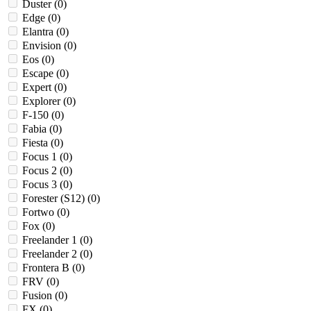
Duster (
0
)
Edge (
0
)
Elantra (
0
)
Envision (
0
)
Eos (
0
)
Escape (
0
)
Expert (
0
)
Explorer (
0
)
F-150 (
0
)
Fabia (
0
)
Fiesta (
0
)
Focus 1 (
0
)
Focus 2 (
0
)
Focus 3 (
0
)
Forester (S12) (
0
)
Fortwo (
0
)
Fox (
0
)
Freelander 1 (
0
)
Freelander 2 (
0
)
Frontera B (
0
)
FRV (
0
)
Fusion (
0
)
FX (
0
)