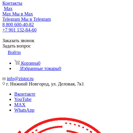
Контакты
Max
Max
Мы в Max
Telegram
Мы в Telegram
8 800 600-40-82
+7 901 132-84-60
Заказать звонок
Задать вопрос
Войти
Корзина
0
Избранные товары
0
info@zistor.ru
г. Нижний Новгород, ул. Деловая, 7к1
Вконтакте
YouTube
MAX
WhatsApp