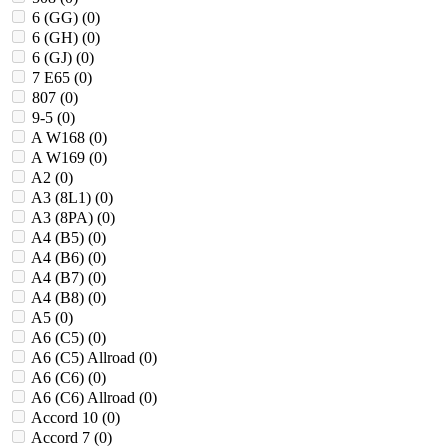
6 (GG) (
0
)
6 (GH) (
0
)
6 (GJ) (
0
)
7 E65 (
0
)
807 (
0
)
9-5 (
0
)
A W168 (
0
)
A W169 (
0
)
A2 (
0
)
A3 (8L1) (
0
)
A3 (8PA) (
0
)
A4 (B5) (
0
)
A4 (B6) (
0
)
A4 (B7) (
0
)
A4 (B8) (
0
)
A5 (
0
)
A6 (C5) (
0
)
A6 (C5) Allroad (
0
)
A6 (C6) (
0
)
A6 (C6) Allroad (
0
)
Accord 10 (
0
)
Accord 7 (
0
)