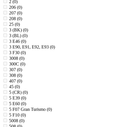
2 (
0
)
206 (
0
)
207 (
0
)
208 (
0
)
25 (
0
)
3 (BK) (
0
)
3 (BL) (
0
)
3 E46 (
0
)
3 E90, E91, E92, E93 (
0
)
3 F30 (
0
)
3008 (
0
)
300C (
0
)
307 (
0
)
308 (
0
)
407 (
0
)
45 (
0
)
5 (CR) (
0
)
5 E39 (
0
)
5 E60 (
0
)
5 F07 Gran Turismo (
0
)
5 F10 (
0
)
5008 (
0
)
508 (
0
)