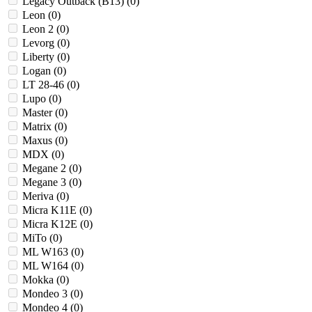
Legacy Outback (B13) (
0
)
Leon (
0
)
Leon 2 (
0
)
Levorg (
0
)
Liberty (
0
)
Logan (
0
)
LT 28-46 (
0
)
Lupo (
0
)
Master (
0
)
Matrix (
0
)
Maxus (
0
)
MDX (
0
)
Megane 2 (
0
)
Megane 3 (
0
)
Meriva (
0
)
Micra K11E (
0
)
Micra K12E (
0
)
MiTo (
0
)
ML W163 (
0
)
ML W164 (
0
)
Mokka (
0
)
Mondeo 3 (
0
)
Mondeo 4 (
0
)