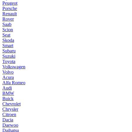
Peugeot
Porsche
Renault
Rover
Saab
Scion
Seat
Skoda
Smart
Subaru
Suzuki
Toyota
Volkswagen
Volvo
Acura
Alfa Romeo
Audi
BMW
Buick
Chevrolet
Chrysler
Citroen
Dacia
Daewoo
Daihatsu