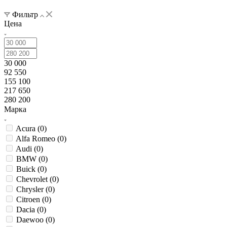
Фильтр
Цена
30 000
92 550
155 100
217 650
280 200
Марка
Acura (
0
)
Alfa Romeo (
0
)
Audi (
0
)
BMW (
0
)
Buick (
0
)
Chevrolet (
0
)
Chrysler (
0
)
Citroen (
0
)
Dacia (
0
)
Daewoo (
0
)