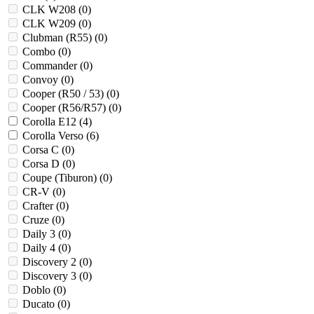
CLK W208 (
0
)
CLK W209 (
0
)
Clubman (R55) (
0
)
Combo (
0
)
Commander (
0
)
Convoy (
0
)
Cooper (R50 / 53) (
0
)
Cooper (R56/R57) (
0
)
Corolla E12 (
4
)
Corolla Verso (
6
)
Corsa C (
0
)
Corsa D (
0
)
Coupe (Tiburon) (
0
)
CR-V (
0
)
Crafter (
0
)
Cruze (
0
)
Daily 3 (
0
)
Daily 4 (
0
)
Discovery 2 (
0
)
Discovery 3 (
0
)
Doblo (
0
)
Ducato (
0
)