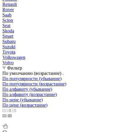
Renault
Rover
Saab
Scion
Seat
Skoda
Smart
Subaru
Suzuki
Toyota
Volkswagen
Volvo
Фильтр
По умолчанию (возрастание)
По популярности (убывание)
По популярности (возрастание)
По алфавиту (убывание)
По алфавиту (возрастание)
По цене (убывание)
По цене (возрастание)