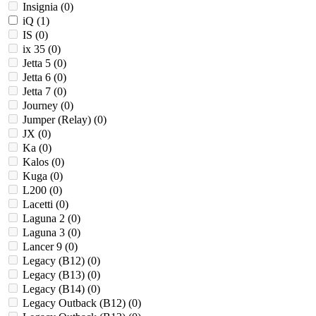
Insignia (
0
)
iQ (
1
)
IS (
0
)
ix 35 (
0
)
Jetta 5 (
0
)
Jetta 6 (
0
)
Jetta 7 (
0
)
Journey (
0
)
Jumper (Relay) (
0
)
JX (
0
)
Ka (
0
)
Kalos (
0
)
Kuga (
0
)
L200 (
0
)
Lacetti (
0
)
Laguna 2 (
0
)
Laguna 3 (
0
)
Lancer 9 (
0
)
Legacy (B12) (
0
)
Legacy (B13) (
0
)
Legacy (B14) (
0
)
Legacy Outback (B12) (
0
)