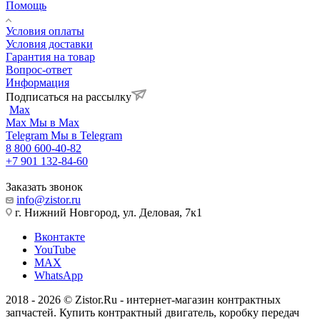
Помощь
Условия оплаты
Условия доставки
Гарантия на товар
Вопрос-ответ
Информация
Подписаться на рассылку
Max
Max
Мы в Max
Telegram
Мы в Telegram
8 800 600-40-82
+7 901 132-84-60
Заказать звонок
info@zistor.ru
г. Нижний Новгород, ул. Деловая, 7к1
Вконтакте
YouTube
MAX
WhatsApp
2018 - 2026 © Zistor.Ru - интернет-магазин контрактных
запчастей. Купить контрактный двигатель, коробку передач