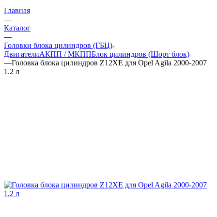
Главная
—
Каталог
—
Головки блока цилиндров (ГБЦ)
Двигатели
АКПП / МКПП
Блок цилиндров (Шорт блок)
—
Головка блока цилиндров Z12XE для Opel Agila 2000-2007
1.2 л