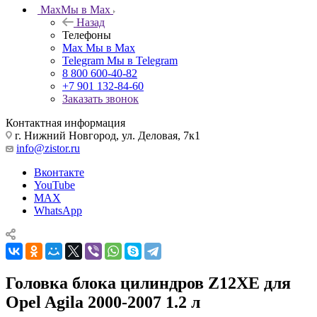
Max
Мы в Max
Назад
Телефоны
Max
Мы в Max
Telegram
Мы в Telegram
8 800 600-40-82
+7 901 132-84-60
Заказать звонок
Контактная информация
г. Нижний Новгород, ул. Деловая, 7к1
info@zistor.ru
Вконтакте
YouTube
MAX
WhatsApp
Головка блока цилиндров Z12XE для
Opel Agila 2000-2007 1.2 л