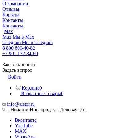
О компании
Отзывы
Карьера
Контакты
Контакты
Max
Max
Мы в Max
Telegram
Мы в Telegram
8 800 600-40-82
+7 901 132-84-60
Заказать звонок
Задать вопрос
Войти
Корзина
0
Избранные товары
0
info@zistor.ru
г. Нижний Новгород, ул. Деловая, 7к1
Вконтакте
YouTube
MAX
WhatsApp