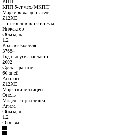
КПП
КПП 5-ст.мех.(МКПП)
Маркировка двигателя
Z12XE
Тип топливной системы
Инжектор
Объем, л.
1.2
Код автомобиля
37684
Год выпуска запчасти
2002
Срок гарантии
60 дней
Аналоги
Z12XE
Марка кириллицей
Опель
Модель кириллицей
Агила
Объем, л.
1.2
Отзывы