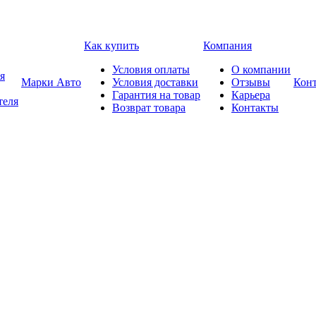
Как купить
Компания
Условия оплаты
О компании
я
Марки Авто
Условия доставки
Отзывы
Кон
Гарантия на товар
Карьера
теля
Возврат товара
Контакты