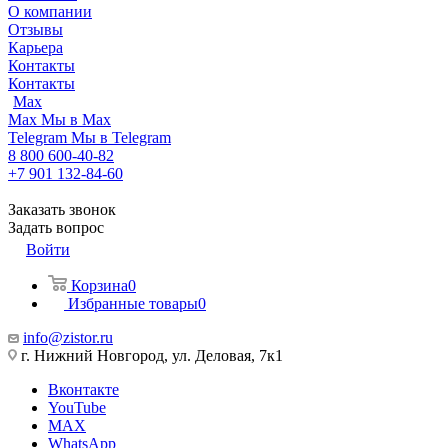
О компании
Отзывы
Карьера
Контакты
Контакты
Max
Max
Мы в Max
Telegram
Мы в Telegram
8 800 600-40-82
+7 901 132-84-60
Заказать звонок
Задать вопрос
Войти
Корзина
0
Избранные товары
0
info@zistor.ru
г. Нижний Новгород, ул. Деловая, 7к1
Вконтакте
YouTube
MAX
WhatsApp