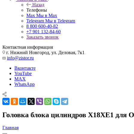
Назад
Телефоны
Max
Мы в Max
Telegram
Мы в Telegram
8 800 600-40-82
+7 901 132-84-60
Заказать звонок
Контактная информация
г. Нижний Новгород, ул. Деловая, 7к1
info@zistor.ru
Вконтакте
YouTube
MAX
WhatsApp
Головка блока цилиндров X18XE1 для Ope
Главная
—