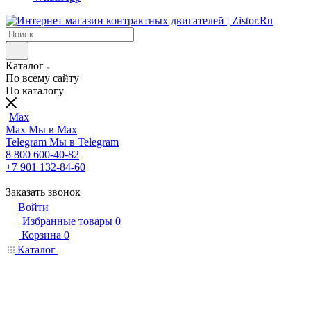
Каталог
По всему сайту
По каталогу
Max
Max
Мы в Max
Telegram
Мы в Telegram
8 800 600-40-82
+7 901 132-84-60
Заказать звонок
Войти
Избранные товары
0
Корзина
0
Каталог