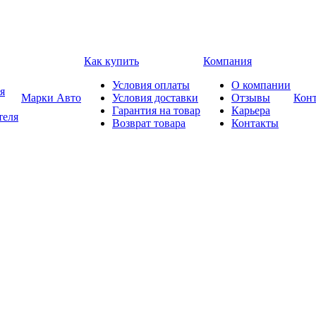
Как купить
Компания
Условия оплаты
О компании
я
Марки Авто
Условия доставки
Отзывы
Кон
Гарантия на товар
Карьера
теля
Возврат товара
Контакты