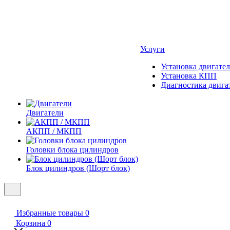
Услуги
Установка двигател
Установка КПП
Диагностика двига
Двигатели
АКПП / МКПП
Головки блока цилиндров
Блок цилиндров (Шорт блок)
Избранные товары
0
Корзина
0