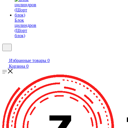
Блок
цилиндров
(Шорт
блок)
Избранные товары
0
Корзина
0