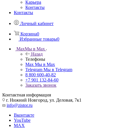
Карьера
Контакты
Контакты
Личный кабинет
Корзина
0
Избранные товары
0
Max
Мы в Max
Назад
Телефоны
Max
Мы в Max
Telegram
Мы в Telegram
8 800 600-40-82
+7 901 132-84-60
Заказать звонок
Контактная информация
г. Нижний Новгород, ул. Деловая, 7к1
info@zistor.ru
Вконтакте
YouTube
MAX