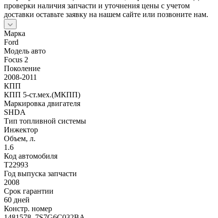
проверки наличия запчасти и уточнения цены с учетом
доставки оставьте заявку на нашем сайте или позвоните нам.
Марка
Ford
Модель авто
Focus 2
Поколение
2008-2011
КПП
КПП 5-ст.мех.(МКПП)
Маркировка двигателя
SHDA
Тип топливной системы
Инжектор
Объем, л.
1.6
Код автомобиля
T22993
Год выпуска запчасти
2008
Срок гарантии
60 дней
Констр. номер
1481578, 7S7G6C032BA