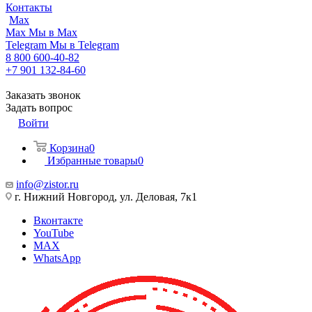
Контакты
Max
Max
Мы в Max
Telegram
Мы в Telegram
8 800 600-40-82
+7 901 132-84-60
Заказать звонок
Задать вопрос
Войти
Корзина
0
Избранные товары
0
info@zistor.ru
г. Нижний Новгород, ул. Деловая, 7к1
Вконтакте
YouTube
MAX
WhatsApp