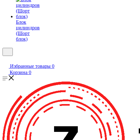
Блок
цилиндров
(Шорт
блок)
Избранные товары
0
Корзина
0