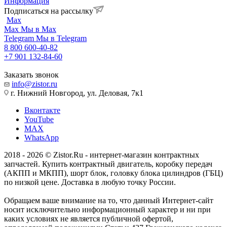
Информация
Подписаться на рассылку
Max
Max
Мы в Max
Telegram
Мы в Telegram
8 800 600-40-82
+7 901 132-84-60
Заказать звонок
info@zistor.ru
г. Нижний Новгород, ул. Деловая, 7к1
Вконтакте
YouTube
MAX
WhatsApp
2018 - 2026 © Zistor.Ru - интернет-магазин контрактных
запчастей. Купить контрактный двигатель, коробку передач
(АКПП и МКПП), шорт блок, головку блока цилиндров (ГБЦ)
по низкой цене. Доставка в любую точку России.
Обращаем ваше внимание на то, что данный Интернет-сайт
носит исключительно информационный характер и ни при
каких условиях не является публичной офертой,