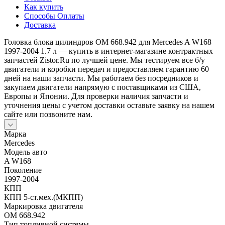
Как купить
Способы Оплаты
Доставка
Головка блока цилиндров OM 668.942 для Mercedes A W168
1997-2004 1.7 л — купить в интернет-магазине контрактных
запчастей Zistor.Ru по лучшей цене. Мы тестируем все б/у
двигатели и коробки передач и предоставляем гарантию 60
дней на наши запчасти. Мы работаем без посредников и
закупаем двигатели напрямую с поставщиками из США,
Европы и Японии. Для проверки наличия запчасти и
уточнения цены с учетом доставки оставьте заявку на нашем
сайте или позвоните нам.
Марка
Mercedes
Модель авто
A W168
Поколение
1997-2004
КПП
КПП 5-ст.мех.(МКПП)
Маркировка двигателя
OM 668.942
Тип топливной системы