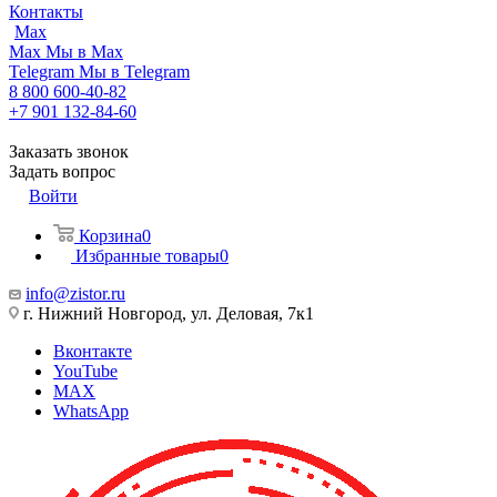
Контакты
Max
Max
Мы в Max
Telegram
Мы в Telegram
8 800 600-40-82
+7 901 132-84-60
Заказать звонок
Задать вопрос
Войти
Корзина
0
Избранные товары
0
info@zistor.ru
г. Нижний Новгород, ул. Деловая, 7к1
Вконтакте
YouTube
MAX
WhatsApp