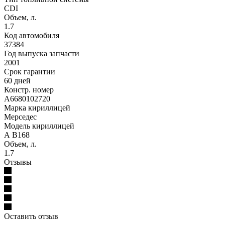
CDI
Объем, л.
1.7
Код автомобиля
37384
Год выпуска запчасти
2001
Срок гарантии
60 дней
Констр. номер
A6680102720
Марка кириллицей
Мерседес
Модель кириллицей
А В168
Объем, л.
1.7
Отзывы
Оставить отзыв