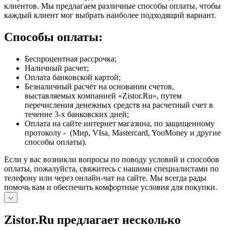
клиентов. Мы предлагаем различные способы оплаты, чтобы
каждый клиент мог выбрать наиболее подходящий вариант.
Способы оплаты:
Беспроцентная рассрочка;
Наличный расчет;
Оплата банковской картой;
Безналичный расчёт на основании счетов,
выставляемых компанией «Zistor.Ru», путем
перечисления денежных средств на расчетный счет в
течение 3-х банковских дней;
Оплата на сайте интернет магазина, по защищенному
протоколу - (Мир, VIsa, Mastercard, YooMoney и другие
способы оплаты).
Если у вас возникли вопросы по поводу условий и способов
оплаты, пожалуйста, свяжитесь с нашими специалистами по
телефону или через онлайн-чат на сайте. Мы всегда рады
помочь вам и обеспечить комфортные условия для покупки.
Zistor.Ru предлагает несколько