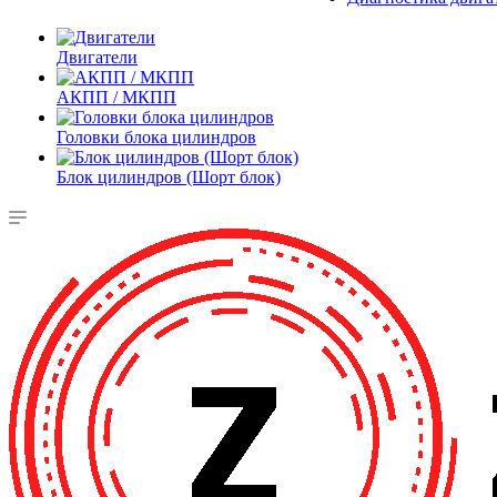
Двигатели
АКПП / МКПП
Головки блока цилиндров
Блок цилиндров (Шорт блок)