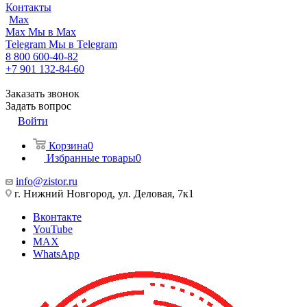
Контакты
Max
Max
Мы в Max
Telegram
Мы в Telegram
8 800 600-40-82
+7 901 132-84-60
Заказать звонок
Задать вопрос
Войти
Корзина
0
Избранные товары
0
info@zistor.ru
г. Нижний Новгород, ул. Деловая, 7к1
Вконтакте
YouTube
MAX
WhatsApp