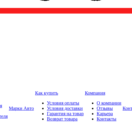
Как купить
Компания
Условия оплаты
О компании
я
Марки Авто
Условия доставки
Отзывы
Кон
Гарантия на товар
Карьера
теля
Возврат товара
Контакты