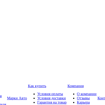
Как купить
Компания
Условия оплаты
О компании
я
Марки Авто
Условия доставки
Отзывы
Кон
Гарантия на товар
Карьера
теля