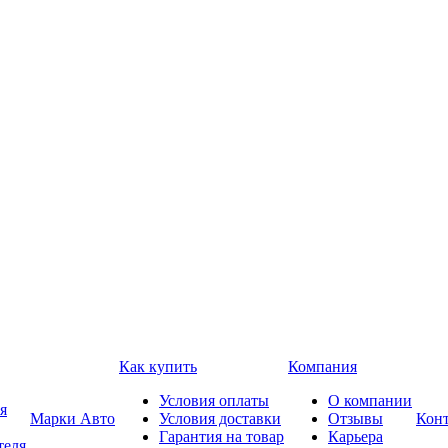
Как купить
Компания
Условия оплаты
О компании
я
Марки Авто
Условия доставки
Отзывы
Кон
Гарантия на товар
Карьера
теля