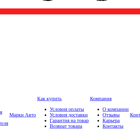
Как купить
Компания
Условия оплаты
О компании
я
Марки Авто
Условия доставки
Отзывы
Кон
Гарантия на товар
Карьера
теля
Возврат товара
Контакты