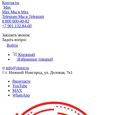
Контакты
Max
Max
Мы в Max
Telegram
Мы в Telegram
8 800 600-40-82
+7 901 132-84-60
Заказать звонок
Задать вопрос
Войти
Корзина
0
Избранные товары
0
info@zistor.ru
г. Нижний Новгород, ул. Деловая, 7к1
Вконтакте
YouTube
MAX
WhatsApp