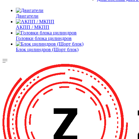
Двигатели
АКПП / МКПП
Головки блока цилиндров
Блок цилиндров (Шорт блок)