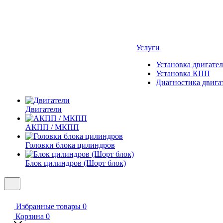
Услуги
Установка двигател
Установка КПП
Диагностика двига
Двигатели
АКПП / МКПП
Головки блока цилиндров
Блок цилиндров (Шорт блок)
Избранные товары
0
Корзина
0