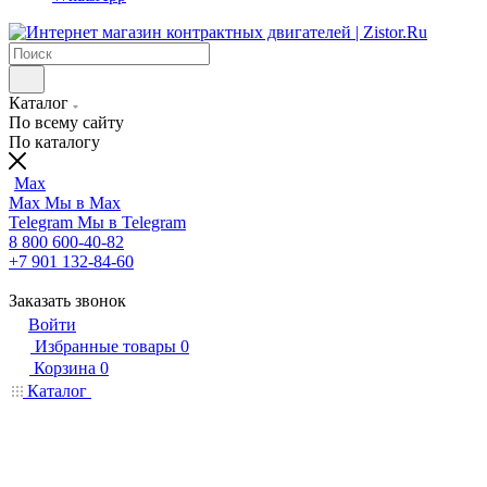
Каталог
По всему сайту
По каталогу
Max
Max
Мы в Max
Telegram
Мы в Telegram
8 800 600-40-82
+7 901 132-84-60
Заказать звонок
Войти
Избранные товары
0
Корзина
0
Каталог