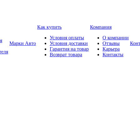
Как купить
Компания
Условия оплаты
О компании
я
Марки Авто
Условия доставки
Отзывы
Кон
Гарантия на товар
Карьера
теля
Возврат товара
Контакты