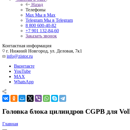
Назад
Телефоны
Max
Мы в Max
Telegram
Мы в Telegram
8 800 600-40-82
+7 901 132-84-60
Заказать звонок
Контактная информация
г. Нижний Новгород, ул. Деловая, 7к1
info@zistor.ru
Вконтакте
YouTube
MAX
WhatsApp
Головка блока цилиндров CGPB для Volks
Главная
—