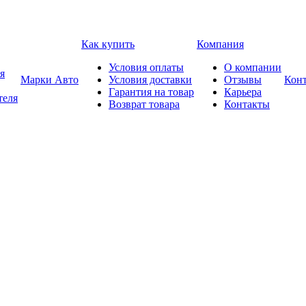
Как купить
Компания
Условия оплаты
О компании
я
Марки Авто
Условия доставки
Отзывы
Кон
Гарантия на товар
Карьера
теля
Возврат товара
Контакты