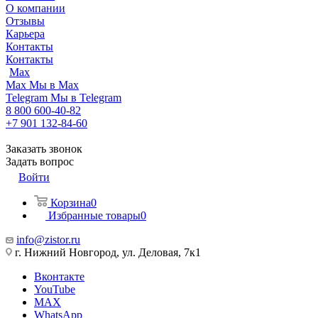
О компании
Отзывы
Карьера
Контакты
Контакты
Max
Max
Мы в Max
Telegram
Мы в Telegram
8 800 600-40-82
+7 901 132-84-60
Заказать звонок
Задать вопрос
Войти
Корзина
0
Избранные товары
0
info@zistor.ru
г. Нижний Новгород, ул. Деловая, 7к1
Вконтакте
YouTube
MAX
WhatsApp