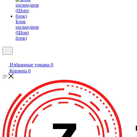
Блок
цилиндров
(Шорт
блок)
Избранные товары
0
Корзина
0