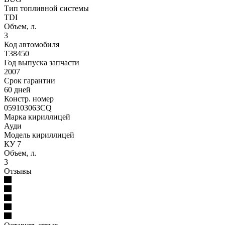
Тип топливной системы
TDI
Объем, л.
3
Код автомобиля
T38450
Год выпуска запчасти
2007
Срок гарантии
60 дней
Констр. номер
059103063CQ
Марка кириллицей
Ауди
Модель кириллицей
КУ 7
Объем, л.
3
Отзывы