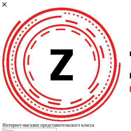
Интернет-магазин представительского класса