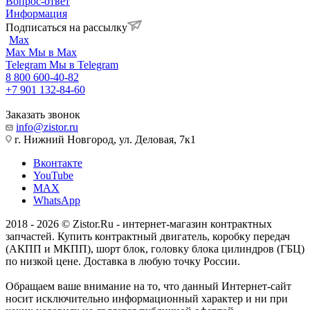
Вопрос-ответ
Информация
Подписаться на рассылку
Max
Max
Мы в Max
Telegram
Мы в Telegram
8 800 600-40-82
+7 901 132-84-60
Заказать звонок
info@zistor.ru
г. Нижний Новгород, ул. Деловая, 7к1
Вконтакте
YouTube
MAX
WhatsApp
2018 - 2026 © Zistor.Ru - интернет-магазин контрактных
запчастей. Купить контрактный двигатель, коробку передач
(АКПП и МКПП), шорт блок, головку блока цилиндров (ГБЦ)
по низкой цене. Доставка в любую точку России.
Обращаем ваше внимание на то, что данный Интернет-сайт
носит исключительно информационный характер и ни при