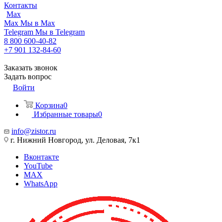
Контакты
Max
Max
Мы в Max
Telegram
Мы в Telegram
8 800 600-40-82
+7 901 132-84-60
Заказать звонок
Задать вопрос
Войти
Корзина
0
Избранные товары
0
info@zistor.ru
г. Нижний Новгород, ул. Деловая, 7к1
Вконтакте
YouTube
MAX
WhatsApp