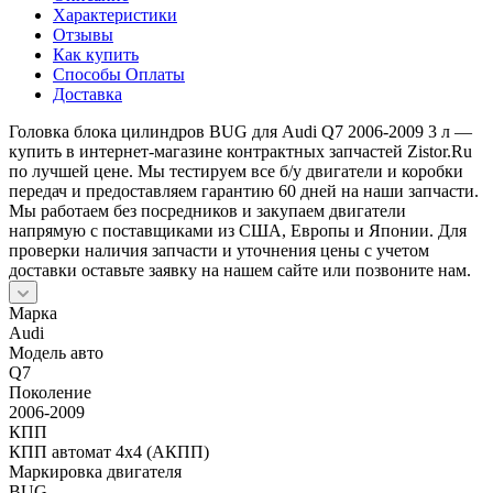
Характеристики
Отзывы
Как купить
Способы Оплаты
Доставка
Головка блока цилиндров BUG для Audi Q7 2006-2009 3 л —
купить в интернет-магазине контрактных запчастей Zistor.Ru
по лучшей цене. Мы тестируем все б/у двигатели и коробки
передач и предоставляем гарантию 60 дней на наши запчасти.
Мы работаем без посредников и закупаем двигатели
напрямую с поставщиками из США, Европы и Японии. Для
проверки наличия запчасти и уточнения цены с учетом
доставки оставьте заявку на нашем сайте или позвоните нам.
Марка
Audi
Модель авто
Q7
Поколение
2006-2009
КПП
КПП автомат 4х4 (АКПП)
Маркировка двигателя
BUG