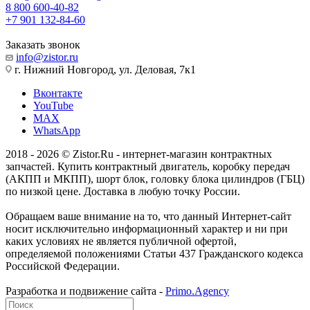
8 800 600-40-82
+7 901 132-84-60
Заказать звонок
info@zistor.ru
г. Нижний Новгород, ул. Деловая, 7к1
Вконтакте
YouTube
MAX
WhatsApp
2018 - 2026 © Zistor.Ru - интернет-магазин контрактных
запчастей. Купить контрактный двигатель, коробку передач
(АКПП и МКПП), шорт блок, головку блока цилиндров (ГБЦ)
по низкой цене. Доставка в любую точку России.
Обращаем ваше внимание на то, что данный Интернет-сайт
носит исключительно информационный характер и ни при
каких условиях не является публичной офертой,
определяемой положениями Статьи 437 Гражданского кодекса
Российской Федерации.
Разработка и подвижение сайта -
Primo.Agency