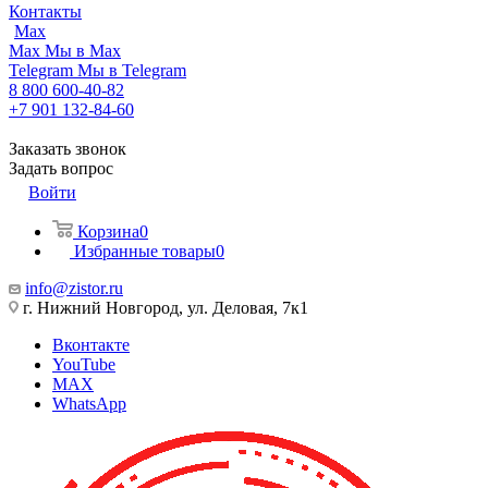
Контакты
Max
Max
Мы в Max
Telegram
Мы в Telegram
8 800 600-40-82
+7 901 132-84-60
Заказать звонок
Задать вопрос
Войти
Корзина
0
Избранные товары
0
info@zistor.ru
г. Нижний Новгород, ул. Деловая, 7к1
Вконтакте
YouTube
MAX
WhatsApp