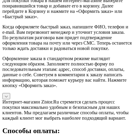
Для покупки товара в нашем интернет-магазине выберите
понравившийся товар и добавьте его в корзину. Далее
перейдите в Корзину и нажмите на «Оформить заказ» или
«Быстрый заказ».
Когда оформляете быстрый заказ, напишите ФИО, телефон и
e-mail. Вам перезвонит менеджер и уточнит условия заказа.
По результатам разговора вам придет подтверждение
оформления товара на почту или через СМС. Теперь останется
только ждать доставки и радоваться новой покупке.
Оформление заказа в стандартном режиме выглядит
следующим образом. Заполняете полностью форму по
последовательным этапам: адрес, способ доставки, оплаты,
данные о себе. Советуем в комментарии к заказу написать
информацию, которая поможет курьеру вас найти. Нажмите
кнопку «Оформить заказ».
Интернет-магазин Zistor.Ru стремится сделать процесс
покупки максимально удобным и безопасным для наших
клиентов. Мы предлагаем различные способы оплаты, чтобы
каждый клиент мог выбрать наиболее подходящий вариант.
Способы оплаты: