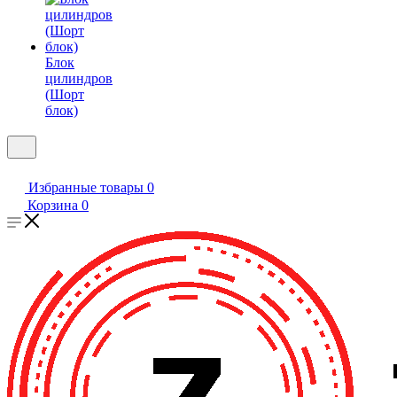
Блок
цилиндров
(Шорт
блок)
Избранные товары
0
Корзина
0