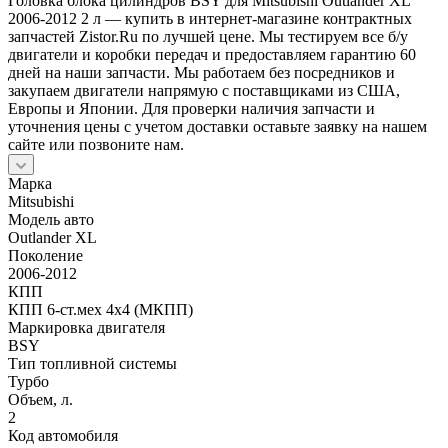
Головка блока цилиндров BSY для Mitsubishi Outlander XL
2006-2012 2 л — купить в интернет-магазине контрактных
запчастей Zistor.Ru по лучшей цене. Мы тестируем все б/у
двигатели и коробки передач и предоставляем гарантию 60
дней на наши запчасти. Мы работаем без посредников и
закупаем двигатели напрямую с поставщиками из США,
Европы и Японии. Для проверки наличия запчасти и
уточнения цены с учетом доставки оставьте заявку на нашем
сайте или позвоните нам.
Марка
Mitsubishi
Модель авто
Outlander XL
Поколение
2006-2012
КПП
КПП 6-ст.мех 4х4 (МКПП)
Маркировка двигателя
BSY
Тип топливной системы
Турбо
Объем, л.
2
Код автомобиля