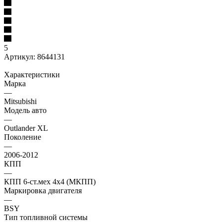
5
Артикул:
8644131
Характеристики
Марка
—
Mitsubishi
Модель авто
—
Outlander XL
Поколение
—
2006-2012
КПП
—
КПП 6-ст.мех 4х4 (МКПП)
Маркировка двигателя
—
BSY
Тип топливной системы