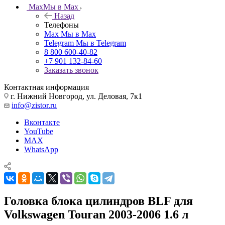
Max
Мы в Max
Назад
Телефоны
Max
Мы в Max
Telegram
Мы в Telegram
8 800 600-40-82
+7 901 132-84-60
Заказать звонок
Контактная информация
г. Нижний Новгород, ул. Деловая, 7к1
info@zistor.ru
Вконтакте
YouTube
MAX
WhatsApp
Головка блока цилиндров BLF для
Volkswagen Touran 2003-2006 1.6 л