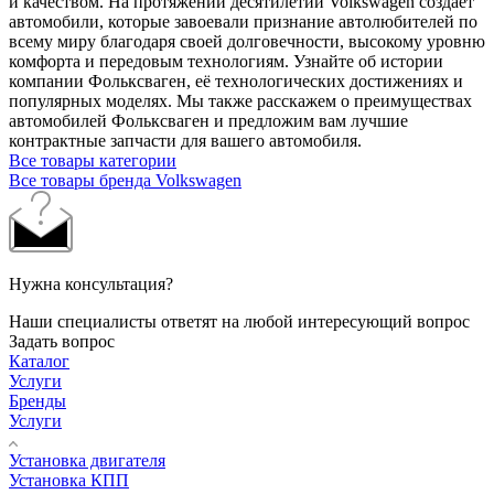
и качеством. На протяжении десятилетий Volkswagen создает
автомобили, которые завоевали признание автолюбителей по
всему миру благодаря своей долговечности, высокому уровню
комфорта и передовым технологиям. Узнайте об истории
компании Фольксваген, её технологических достижениях и
популярных моделях. Мы также расскажем о преимуществах
автомобилей Фольксваген и предложим вам лучшие
контрактные запчасти для вашего автомобиля.
Все товары категории
Все товары бренда Volkswagen
Нужна консультация?
Наши специалисты ответят на любой интересующий вопрос
Задать вопрос
Каталог
Услуги
Бренды
Услуги
Установка двигателя
Установка КПП