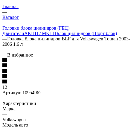
Главная
—
Каталог
—
Головки блока цилиндров (ГБЦ)
Двигатели
АКПП / МКПП
Блок цилиндров (Шорт блок)
—
Головка блока цилиндров BLF для Volkswagen Touran 2003-
2006 1.6 л
В избранное
12
Артикул:
10954962
Характеристики
Марка
—
Volkswagen
Модель авто
—