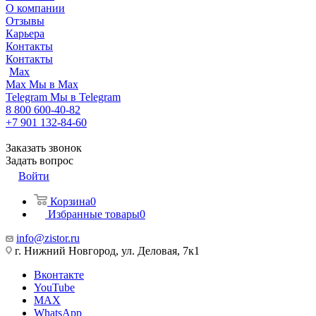
О компании
Отзывы
Карьера
Контакты
Контакты
Max
Max
Мы в Max
Telegram
Мы в Telegram
8 800 600-40-82
+7 901 132-84-60
Заказать звонок
Задать вопрос
Войти
Корзина
0
Избранные товары
0
info@zistor.ru
г. Нижний Новгород, ул. Деловая, 7к1
Вконтакте
YouTube
MAX
WhatsApp