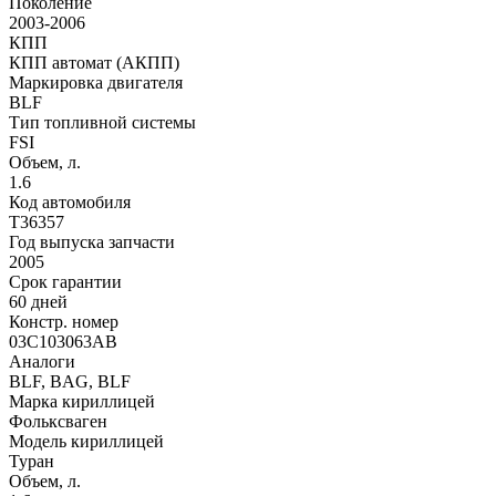
Поколение
2003-2006
КПП
КПП автомат (АКПП)
Маркировка двигателя
BLF
Тип топливной системы
FSI
Объем, л.
1.6
Код автомобиля
T36357
Год выпуска запчасти
2005
Срок гарантии
60 дней
Констр. номер
03C103063AB
Аналоги
BLF, BAG, BLF
Марка кириллицей
Фольксваген
Модель кириллицей
Туран
Объем, л.