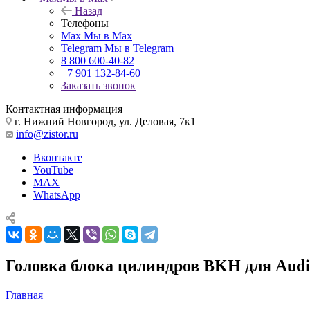
Назад
Телефоны
Max
Мы в Max
Telegram
Мы в Telegram
8 800 600-40-82
+7 901 132-84-60
Заказать звонок
Контактная информация
г. Нижний Новгород, ул. Деловая, 7к1
info@zistor.ru
Вконтакте
YouTube
MAX
WhatsApp
Головка блока цилиндров BKH для Audi A
Главная
—