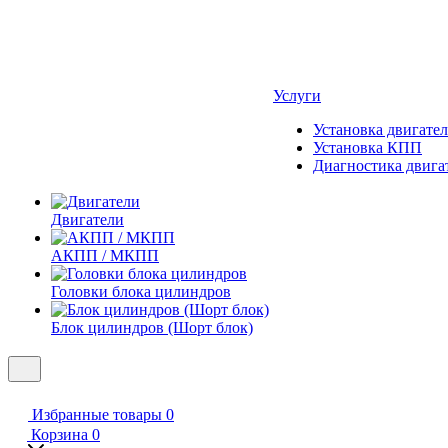
Услуги
Установка двигател
Установка КПП
Диагностика двига
Двигатели
АКПП / МКПП
Головки блока цилиндров
Блок цилиндров (Шорт блок)
Избранные товары
0
Корзина
0