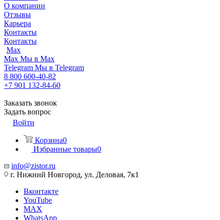
О компании
Отзывы
Карьера
Контакты
Контакты
Max
Max
Мы в Max
Telegram
Мы в Telegram
8 800 600-40-82
+7 901 132-84-60
Заказать звонок
Задать вопрос
Войти
Корзина
0
Избранные товары
0
info@zistor.ru
г. Нижний Новгород, ул. Деловая, 7к1
Вконтакте
YouTube
MAX
WhatsApp