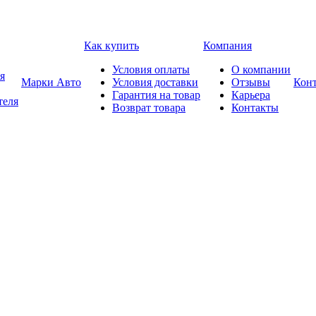
Как купить
Компания
Условия оплаты
О компании
я
Марки Авто
Условия доставки
Отзывы
Кон
Гарантия на товар
Карьера
теля
Возврат товара
Контакты