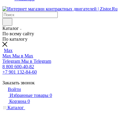
Каталог
По всему сайту
По каталогу
Max
Max
Мы в Max
Telegram
Мы в Telegram
8 800 600-40-82
+7 901 132-84-60
Заказать звонок
Войти
Избранные товары
0
Корзина
0
Каталог