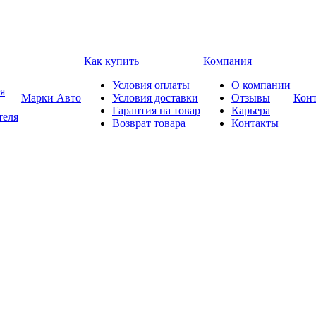
Как купить
Компания
Условия оплаты
О компании
я
Марки Авто
Условия доставки
Отзывы
Кон
Гарантия на товар
Карьера
теля
Возврат товара
Контакты