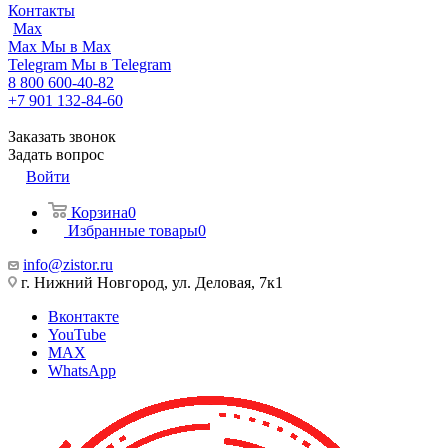
Контакты
Max
Max
Мы в Max
Telegram
Мы в Telegram
8 800 600-40-82
+7 901 132-84-60
Заказать звонок
Задать вопрос
Войти
Корзина
0
Избранные товары
0
info@zistor.ru
г. Нижний Новгород, ул. Деловая, 7к1
Вконтакте
YouTube
MAX
WhatsApp