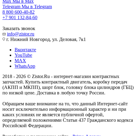
Max
Мы в Max
Telegram
Мы в Telegram
8 800 600-40-82
+7 901 132-84-60
Заказать звонок
info@zistor.ru
г. Нижний Новгород, ул. Деловая, 7к1
Вконтакте
YouTube
MAX
WhatsApp
2018 - 2026 © Zistor.Ru - интернет-магазин контрактных
запчастей. Купить контрактный двигатель, коробку передач
(АКПП и МКПП), шорт блок, головку блока цилиндров (ГБЦ)
по низкой цене. Доставка в любую точку России.
Обращаем ваше внимание на то, что данный Интернет-сайт
носит исключительно информационный характер и ни при
каких условиях не является публичной офертой,
определяемой положениями Статьи 437 Гражданского кодекса
Российской Федерации.