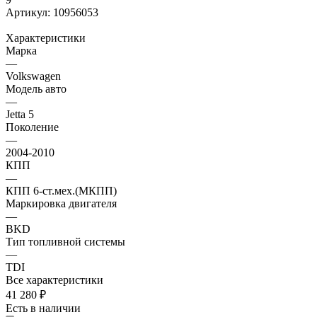
Артикул:
10956053
Характеристики
Марка
—
Volkswagen
Модель авто
—
Jetta 5
Поколение
—
2004-2010
КПП
—
КПП 6-ст.мех.(МКПП)
Маркировка двигателя
—
BKD
Тип топливной системы
—
TDI
Все характеристики
41 280
₽
Есть в наличии