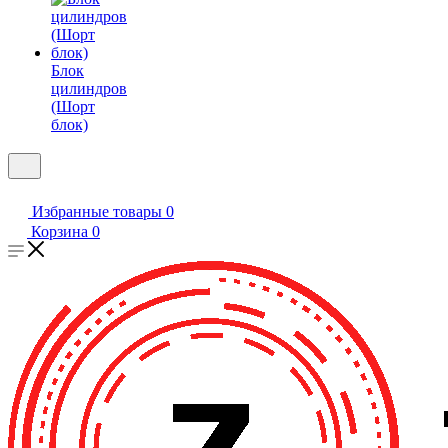
Блок
цилиндров
(Шорт
блок)
Избранные товары
0
Корзина
0