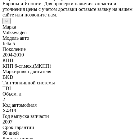
Европы и Японии. Для проверки наличия запчасти и
уточнения цены с учетом доставки оставьте заявку на нашем
сайте или позвоните нам.
Марка
Volkswagen
Модель авто
Jetta 5
Поколение
2004-2010
КПП
КПП 6-ст.мех.(МКПП)
Маркировка двигателя
BKD
Тип топливной системы
TDI
Объем, л.
2
Код автомобиля
X4319
Год выпуска запчасти
2007
Срок гарантии
60 дней
Констр. номер