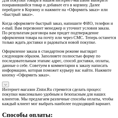
Для покупки товара в нашем интернет-магазине выберите
понравившийся товар и добавьте его в корзину. Далее
перейдите в Корзину и нажмите на «Оформить заказ» или
«Быстрый заказ».
Когда оформляете быстрый заказ, напишите ФИО, телефон и
e-mail. Вам перезвонит менеджер и уточнит условия заказа.
По результатам разговора вам придет подтверждение
оформления товара на почту или через СМС. Теперь останется
только ждать доставки и радоваться новой покупке.
Оформление заказа в стандартном режиме выглядит
следующим образом. Заполняете полностью форму по
последовательным этапам: адрес, способ доставки, оплаты,
данные о себе. Советуем в комментарии к заказу написать
информацию, которая поможет курьеру вас найти. Нажмите
кнопку «Оформить заказ».
Интернет-магазин Zistor.Ru стремится сделать процесс
покупки максимально удобным и безопасным для наших
клиентов. Мы предлагаем различные способы оплаты, чтобы
каждый клиент мог выбрать наиболее подходящий вариант.
Способы оплаты: