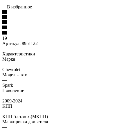
В избранное
19
Артикул:
8951122
Характеристики
Марка
—
Chevrolet
Модель авто
—
Spark
Поколение
—
2009-2024
КПП
—
КПП 5-ст.мех.(МКПП)
Маркировка двигателя
—