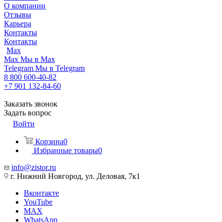
О компании
Отзывы
Карьера
Контакты
Контакты
Max
Max
Мы в Max
Telegram
Мы в Telegram
8 800 600-40-82
+7 901 132-84-60
Заказать звонок
Задать вопрос
Войти
Корзина
0
Избранные товары
0
info@zistor.ru
г. Нижний Новгород, ул. Деловая, 7к1
Вконтакте
YouTube
MAX
WhatsApp