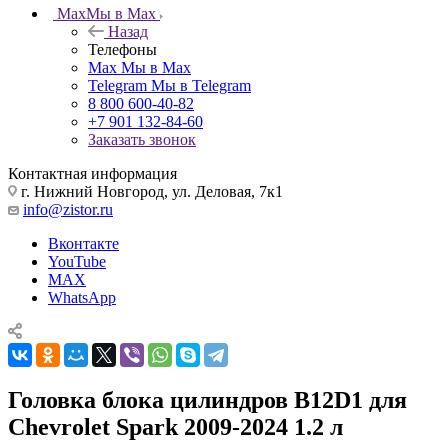
Max
Мы в Max
Назад
Телефоны
Max
Мы в Max
Telegram
Мы в Telegram
8 800 600-40-82
+7 901 132-84-60
Заказать звонок
Контактная информация
г. Нижний Новгород, ул. Деловая, 7к1
info@zistor.ru
Вконтакте
YouTube
MAX
WhatsApp
Головка блока цилиндров B12D1 для
Chevrolet Spark 2009-2024 1.2 л