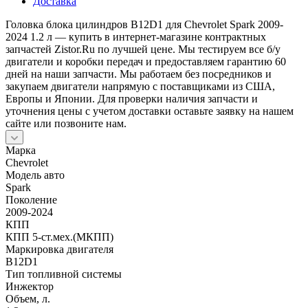
Доставка
Головка блока цилиндров B12D1 для Chevrolet Spark 2009-
2024 1.2 л — купить в интернет-магазине контрактных
запчастей Zistor.Ru по лучшей цене. Мы тестируем все б/у
двигатели и коробки передач и предоставляем гарантию 60
дней на наши запчасти. Мы работаем без посредников и
закупаем двигатели напрямую с поставщиками из США,
Европы и Японии. Для проверки наличия запчасти и
уточнения цены с учетом доставки оставьте заявку на нашем
сайте или позвоните нам.
Марка
Chevrolet
Модель авто
Spark
Поколение
2009-2024
КПП
КПП 5-ст.мех.(МКПП)
Маркировка двигателя
B12D1
Тип топливной системы
Инжектор
Объем, л.