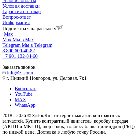
Условия оплаты
Условия доставки
Гарантия на товар
Вопрос-ответ
Информация
Подписаться на рассылку
Max
Max
Мы в Max
Telegram
Мы в Telegram
8 800 600-40-82
+7 901 132-84-60
Заказать звонок
info@zistor.ru
г. Нижний Новгород, ул. Деловая, 7к1
Вконтакте
YouTube
MAX
WhatsApp
2018 - 2026 © Zistor.Ru - интернет-магазин контрактных
запчастей. Купить контрактный двигатель, коробку передач
(АКПП и МКПП), шорт блок, головку блока цилиндров (ГБЦ)
по низкой цене. Доставка в любую точку России.