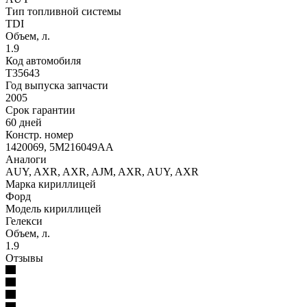
Тип топливной системы
TDI
Объем, л.
1.9
Код автомобиля
T35643
Год выпуска запчасти
2005
Срок гарантии
60 дней
Констр. номер
1420069, 5M216049AA
Аналоги
AUY, AXR, AXR, AJM, AXR, AUY, AXR
Марка кириллицей
Форд
Модель кириллицей
Гелекси
Объем, л.
1.9
Отзывы