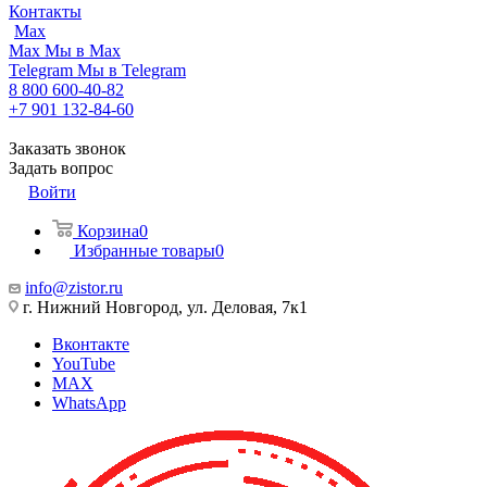
Контакты
Max
Max
Мы в Max
Telegram
Мы в Telegram
8 800 600-40-82
+7 901 132-84-60
Заказать звонок
Задать вопрос
Войти
Корзина
0
Избранные товары
0
info@zistor.ru
г. Нижний Новгород, ул. Деловая, 7к1
Вконтакте
YouTube
MAX
WhatsApp