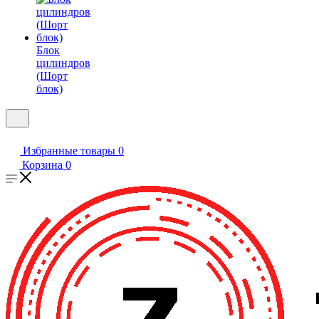
Блок
цилиндров
(Шорт
блок)
Избранные товары
0
Корзина
0