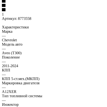
1
Артикул:
8773558
Характеристики
Марка
—
Chevrolet
Модель авто
—
Aveo (T300)
Поколение
—
2011-2024
КПП
—
КПП 5-ст.мех.(МКПП)
Маркировка двигателя
—
A12XER
Тип топливной системы
—
Инжектор