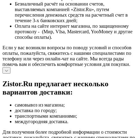
Безналичный расчёт на основании счетов,
выставляемых компанией «Zistor.Ru», путем
перечисления денежных средств на расчетный счет в
течение 3-х банковских дней;
Оплата на сайте интернет магазина, по защищенному
протоколу - (Мир, VIsa, Mastercard, YooMoney и другие
способы оплаты).
Если у вас возникли вопросы по поводу условий и способов
оплаты, пожалуйста, свяжитесь с нашими специалистами по
телефону или через онлайн-чат на сайте. Мы всегда рады
помочь вам и обеспечить комфортные условия для покупки.
Zistor.Ru предлагает несколько
вариантов доставки:
самовывоз из магазина;
доставка по городу;
транспортными компаниями;
междугородняя доставка.
Для получения более подробной информации о стоимости
доставки, пожалуйста, свяжитесь с нашими специалистами по