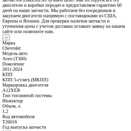
двигатели и коробки передач и предоставляем гарантию 60
дней на наши запчасти. Мы работаем без посредников и
закупаем двигатели напрямую с поставщиками из США,
Европы и Японии. Для проверки наличия запчасти и
уточнения цены с учетом доставки оставьте заявку на нашем
сайте или позвоните нам.
Марка
Chevrolet
Модель авто
Aveo (T300)
Поколение
2011-2024
КПП
КПП 5-ст.мех.(МКПП)
Маркировка двигателя
A12XER
Тип топливной системы
Инжектор
Объем, л.
1.2
Код автомобиля
T26016
Год выпуска запчасти