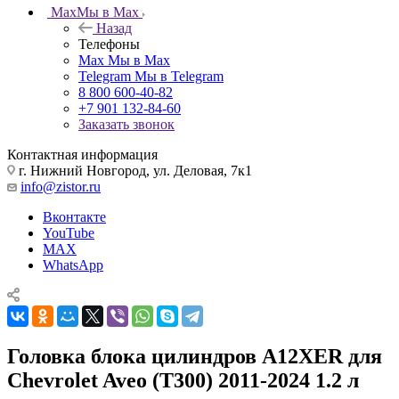
Max
Мы в Max
Назад
Телефоны
Max
Мы в Max
Telegram
Мы в Telegram
8 800 600-40-82
+7 901 132-84-60
Заказать звонок
Контактная информация
г. Нижний Новгород, ул. Деловая, 7к1
info@zistor.ru
Вконтакте
YouTube
MAX
WhatsApp
Головка блока цилиндров A12XER для
Chevrolet Aveo (T300) 2011-2024 1.2 л