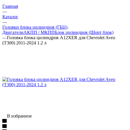
Главная
—
Каталог
—
Головки блока цилиндров (ГБЦ)
Двигатели
АКПП / МКПП
Блок цилиндров (Шорт блок)
—
Головка блока цилиндров A12XER для Chevrolet Aveo
(T300) 2011-2024 1.2 л
В избранное