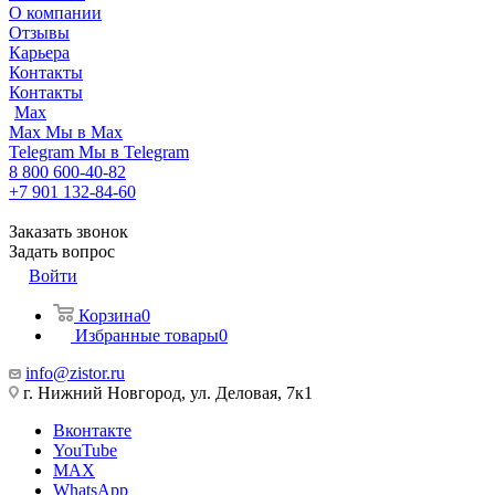
О компании
Отзывы
Карьера
Контакты
Контакты
Max
Max
Мы в Max
Telegram
Мы в Telegram
8 800 600-40-82
+7 901 132-84-60
Заказать звонок
Задать вопрос
Войти
Корзина
0
Избранные товары
0
info@zistor.ru
г. Нижний Новгород, ул. Деловая, 7к1
Вконтакте
YouTube
MAX
WhatsApp