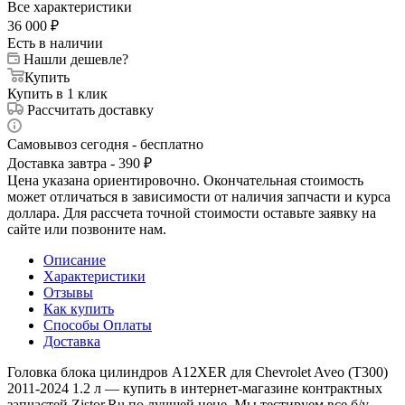
Все характеристики
36 000
₽
Есть в наличии
Нашли дешевле?
Купить
Купить в 1 клик
Рассчитать доставку
Самовывоз сегодня - бесплатно
Доставка завтра - 390 ₽
Цена указана ориентировочно. Окончательная стоимость
может отличаться в зависимости от наличия запчасти и курса
доллара. Для рассчета точной стоимости оставьте заявку на
сайте или позвоните нам.
Описание
Характеристики
Отзывы
Как купить
Способы Оплаты
Доставка
Головка блока цилиндров A12XER для Chevrolet Aveo (T300)
2011-2024 1.2 л — купить в интернет-магазине контрактных
запчастей Zistor.Ru по лучшей цене. Мы тестируем все б/у