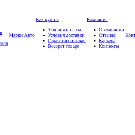
Как купить
Компания
Условия оплаты
О компании
я
Марки Авто
Условия доставки
Отзывы
Кон
Гарантия на товар
Карьера
теля
Возврат товара
Контакты