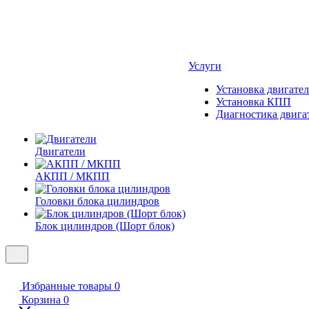
Услуги
Установка двигател
Установка КПП
Диагностика двига
Двигатели
АКПП / МКПП
Головки блока цилиндров
Блок цилиндров (Шорт блок)
Избранные товары
0
Корзина
0