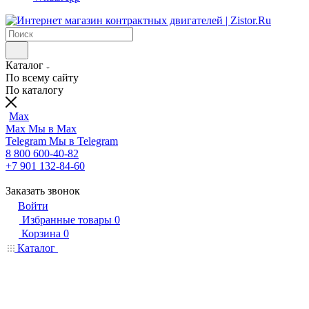
Каталог
По всему сайту
По каталогу
Max
Max
Мы в Max
Telegram
Мы в Telegram
8 800 600-40-82
+7 901 132-84-60
Заказать звонок
Войти
Избранные товары
0
Корзина
0
Каталог