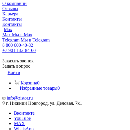
О компании
Отзывы
Карьера
Контакты
Контакты
Max
Max
Мы в Max
Telegram
Мы в Telegram
8 800 600-40-82
+7 901 132-84-60
Заказать звонок
Задать вопрос
Войти
Корзина
0
Избранные товары
0
info@zistor.ru
г. Нижний Новгород, ул. Деловая, 7к1
Вконтакте
YouTube
MAX
WhatsApp