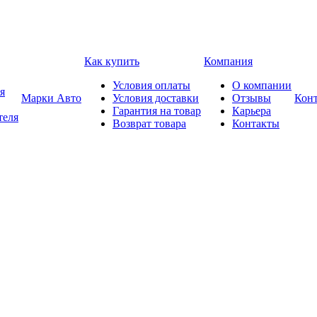
Как купить
Компания
Условия оплаты
О компании
я
Марки Авто
Условия доставки
Отзывы
Кон
Гарантия на товар
Карьера
теля
Возврат товара
Контакты