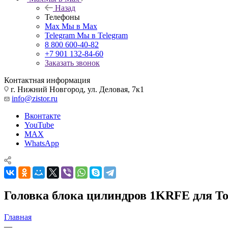
Назад
Телефоны
Max
Мы в Max
Telegram
Мы в Telegram
8 800 600-40-82
+7 901 132-84-60
Заказать звонок
Контактная информация
г. Нижний Новгород, ул. Деловая, 7к1
info@zistor.ru
Вконтакте
YouTube
MAX
WhatsApp
Головка блока цилиндров 1KRFE для Toy
Главная
—