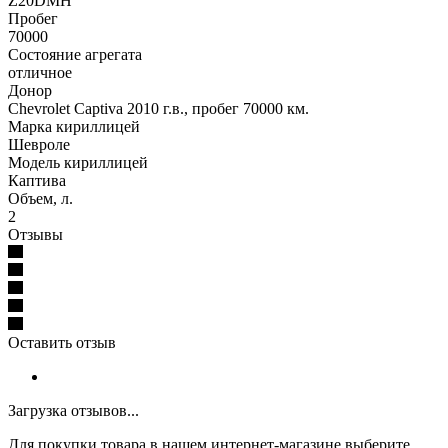
Z20DMH
Пробег
70000
Состояние агрегата
отличное
Донор
Chevrolet Captiva 2010 г.в., пробег 70000 км.
Марка кириллицей
Шевроле
Модель кириллицей
Каптива
Объем, л.
2
Отзывы
Оставить отзыв
Загрузка отзывов...
Для покупки товара в нашем интернет-магазине выберите