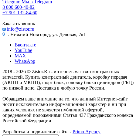
Telegram
Мы в Telegram
8 800 600-40-82
+7 901 132-84-60
Заказать звонок
info@zistor.ru
г. Нижний Новгород, ул. Деловая, 7к1
Вконтакте
YouTube
MAX
WhatsApp
2018 - 2026 © Zistor.Ru - интернет-магазин контрактных
запчастей. Купить контрактный двигатель, коробку передач
(АКПП и МКПП), шорт блок, головку блока цилиндров (ГБЦ)
по низкой цене. Доставка в любую точку России.
Обращаем ваше внимание на то, что данный Интернет-сайт
носит исключительно информационный характер и ни при
каких условиях не является публичной офертой,
определяемой положениями Статьи 437 Гражданского кодекса
Российской Федерации.
Разработка и подвижение сайта -
Primo.Agency