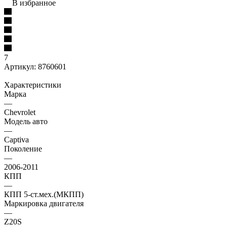
В избранное
7
Артикул:
8760601
Характеристики
Марка
—
Chevrolet
Модель авто
—
Captiva
Поколение
—
2006-2011
КПП
—
КПП 5-ст.мех.(МКПП)
Маркировка двигателя
—
Z20S