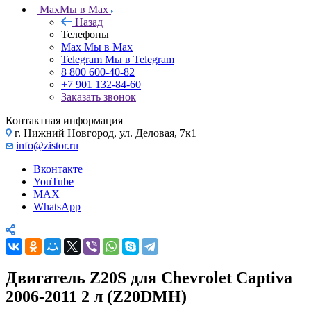
Max
Мы в Max
Назад
Телефоны
Max
Мы в Max
Telegram
Мы в Telegram
8 800 600-40-82
+7 901 132-84-60
Заказать звонок
Контактная информация
г. Нижний Новгород, ул. Деловая, 7к1
info@zistor.ru
Вконтакте
YouTube
MAX
WhatsApp
Двигатель Z20S для Chevrolet Captiva
2006-2011 2 л (Z20DMH)