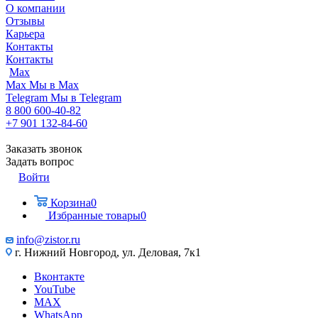
О компании
Отзывы
Карьера
Контакты
Контакты
Max
Max
Мы в Max
Telegram
Мы в Telegram
8 800 600-40-82
+7 901 132-84-60
Заказать звонок
Задать вопрос
Войти
Корзина
0
Избранные товары
0
info@zistor.ru
г. Нижний Новгород, ул. Деловая, 7к1
Вконтакте
YouTube
MAX
WhatsApp