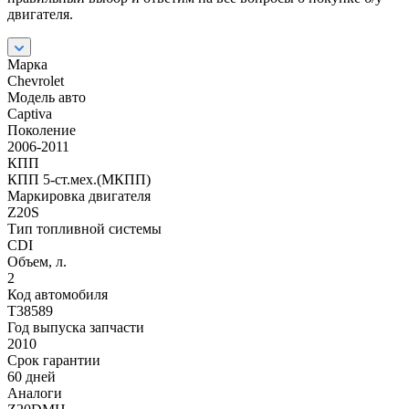
двигателя.
Марка
Chevrolet
Модель авто
Captiva
Поколение
2006-2011
КПП
КПП 5-ст.мех.(МКПП)
Маркировка двигателя
Z20S
Тип топливной системы
CDI
Объем, л.
2
Код автомобиля
T38589
Год выпуска запчасти
2010
Срок гарантии
60 дней
Аналоги