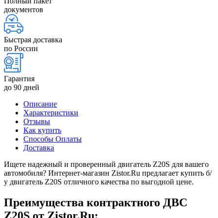
Полный пакет
документов
Быстрая доставка
по России
Гарантия
до 90 дней
Описание
Характеристики
Отзывы
Как купить
Способы Оплаты
Доставка
Ищете надежный и проверенный двигатель Z20S для вашего
автомобиля? Интернет-магазин Zistor.Ru предлагает купить б/
у двигатель Z20S отличного качества по выгодной цене.
Преимущества контрактного ДВС
Z20S от Zistor.Ru: