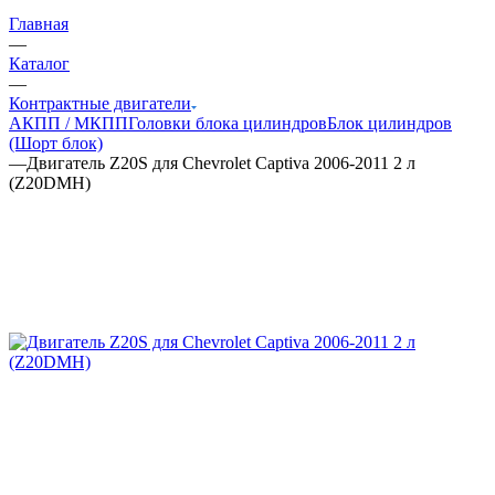
Главная
—
Каталог
—
Контрактные двигатели
АКПП / МКПП
Головки блока цилиндров
Блок цилиндров
(Шорт блок)
—
Двигатель Z20S для Chevrolet Captiva 2006-2011 2 л
(Z20DMH)