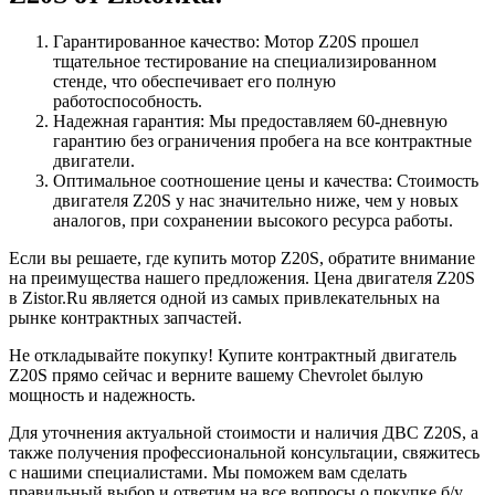
Гарантированное качество: Мотор Z20S прошел
тщательное тестирование на специализированном
стенде, что обеспечивает его полную
работоспособность.
Надежная гарантия: Мы предоставляем 60-дневную
гарантию без ограничения пробега на все контрактные
двигатели.
Оптимальное соотношение цены и качества: Стоимость
двигателя Z20S у нас значительно ниже, чем у новых
аналогов, при сохранении высокого ресурса работы.
Если вы решаете, где купить мотор Z20S, обратите внимание
на преимущества нашего предложения. Цена двигателя Z20S
в Zistor.Ru является одной из самых привлекательных на
рынке контрактных запчастей.
Не откладывайте покупку! Купите контрактный двигатель
Z20S прямо сейчас и верните вашему Chevrolet былую
мощность и надежность.
Для уточнения актуальной стоимости и наличия ДВС Z20S, а
также получения профессиональной консультации, свяжитесь
с нашими специалистами. Мы поможем вам сделать
правильный выбор и ответим на все вопросы о покупке б/у