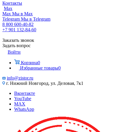
Контакты
Max
Max
Мы в Max
Telegram
Мы в Telegram
8 800 600-40-82
+7 901 132-84-60
Заказать звонок
Задать вопрос
Войти
Корзина
0
Избранные товары
0
info@zistor.ru
г. Нижний Новгород, ул. Деловая, 7к1
Вконтакте
YouTube
MAX
WhatsApp