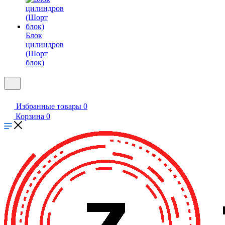
Блок
цилиндров
(Шорт
блок)
Избранные товары
0
Корзина
0