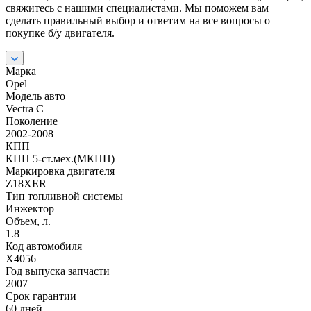
свяжитесь с нашими специалистами. Мы поможем вам
сделать правильный выбор и ответим на все вопросы о
покупке б/у двигателя.
Марка
Opel
Модель авто
Vectra C
Поколение
2002-2008
КПП
КПП 5-ст.мех.(МКПП)
Маркировка двигателя
Z18XER
Тип топливной системы
Инжектор
Объем, л.
1.8
Код автомобиля
X4056
Год выпуска запчасти
2007
Срок гарантии
60 дней