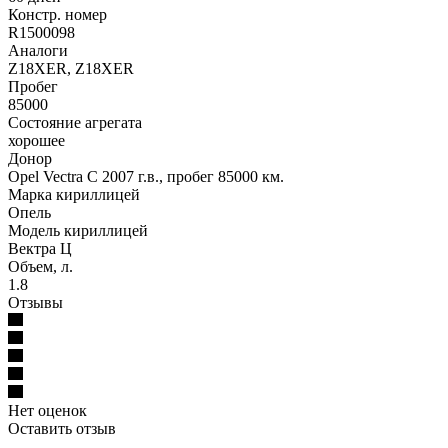
Констр. номер
R1500098
Аналоги
Z18XER, Z18XER
Пробег
85000
Состояние агрегата
хорошее
Донор
Opel Vectra C 2007 г.в., пробег 85000 км.
Марка кириллицей
Опель
Модель кириллицей
Вектра Ц
Объем, л.
1.8
Отзывы
Нет оценок
Оставить отзыв