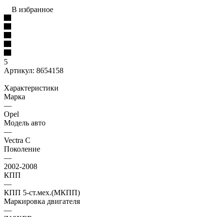
В избранное
5
Артикул:
8654158
Характеристики
Марка
—
Opel
Модель авто
—
Vectra C
Поколение
—
2002-2008
КПП
—
КПП 5-ст.мех.(МКПП)
Маркировка двигателя
—