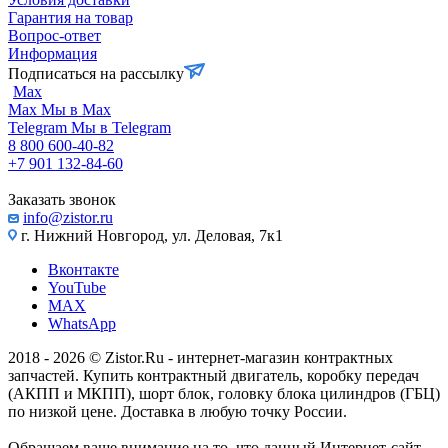
Гарантия на товар
Вопрос-ответ
Информация
Подписаться на рассылку
Max
Max
Мы в Max
Telegram
Мы в Telegram
8 800 600-40-82
+7 901 132-84-60
Заказать звонок
info@zistor.ru
г. Нижний Новгород, ул. Деловая, 7к1
Вконтакте
YouTube
MAX
WhatsApp
2018 - 2026 © Zistor.Ru - интернет-магазин контрактных
запчастей. Купить контрактный двигатель, коробку передач
(АКПП и МКПП), шорт блок, головку блока цилиндров (ГБЦ)
по низкой цене. Доставка в любую точку России.
Обращаем ваше внимание на то, что данный Интернет-сайт