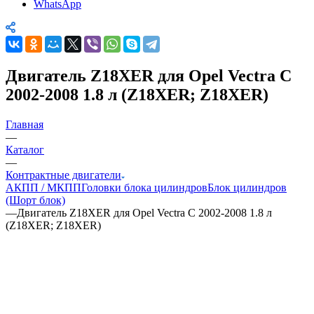
WhatsApp
Двигатель Z18XER для Opel Vectra C
2002-2008 1.8 л (Z18XER; Z18XER)
Главная
—
Каталог
—
Контрактные двигатели
АКПП / МКПП
Головки блока цилиндров
Блок цилиндров
(Шорт блок)
—
Двигатель Z18XER для Opel Vectra C 2002-2008 1.8 л
(Z18XER; Z18XER)