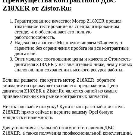
Z18XER от Zistor.Ru:
Гарантированное качество: Мотор Z18XER прошел
тщательное тестирование на специализированном
стенде, что обеспечивает его полную
работоспособность.
Надежная гарантия: Мы предоставляем 60-дневную
гарантию без ограничения пробега на все контрактные
двигатели.
Оптимальное соотношение цены и качества: Стоимость
двигателя Z18XER у нас значительно ниже, чем у новых
аналогов, при сохранении высокого ресурса работы.
Если вы решаете, где купить мотор Z18XER, обратите
внимание на преимущества нашего предложения. Цена
двигателя Z18XER в Zistor.Ru является одной из самых
привлекательных на рынке контрактных запчастей.
Не откладывайте покупку! Купите контрактный двигатель
Z18XER прямо сейчас и верните вашему Opel былую
мощность и надежность.
Для уточнения актуальной стоимости и наличия ДВС
Z18XER, а также получения профессиональной консультации,