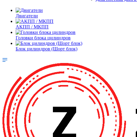
Двигатели
АКПП / МКПП
Головки блока цилиндров
Блок цилиндров (Шорт блок)