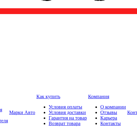
Как купить
Компания
Условия оплаты
О компании
я
Марки Авто
Условия доставки
Отзывы
Кон
Гарантия на товар
Карьера
теля
Возврат товара
Контакты