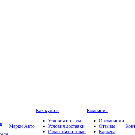
Как купить
Компания
Условия оплаты
О компании
я
Марки Авто
Условия доставки
Отзывы
Кон
Гарантия на товар
Карьера
теля