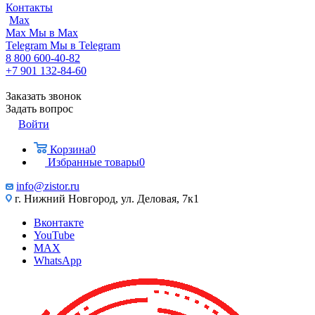
Контакты
Max
Max
Мы в Max
Telegram
Мы в Telegram
8 800 600-40-82
+7 901 132-84-60
Заказать звонок
Задать вопрос
Войти
Корзина
0
Избранные товары
0
info@zistor.ru
г. Нижний Новгород, ул. Деловая, 7к1
Вконтакте
YouTube
MAX
WhatsApp