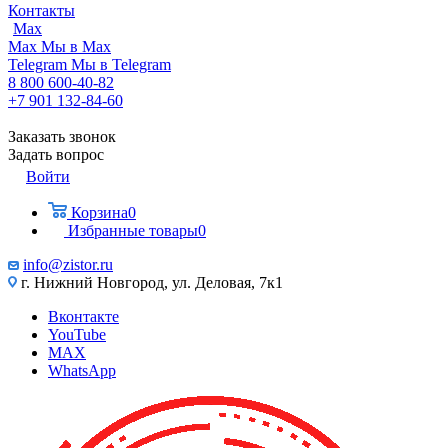
Контакты
Max
Max
Мы в Max
Telegram
Мы в Telegram
8 800 600-40-82
+7 901 132-84-60
Заказать звонок
Задать вопрос
Войти
Корзина
0
Избранные товары
0
info@zistor.ru
г. Нижний Новгород, ул. Деловая, 7к1
Вконтакте
YouTube
MAX
WhatsApp