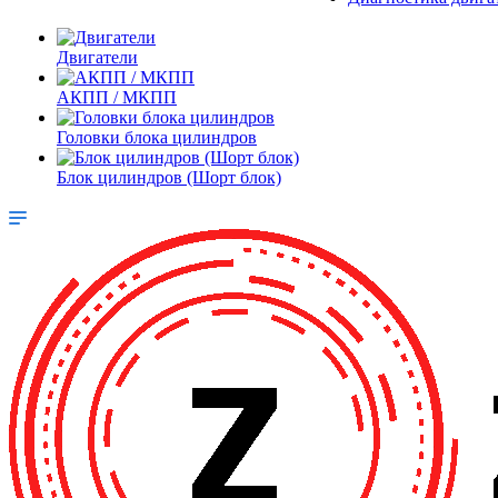
Двигатели
АКПП / МКПП
Головки блока цилиндров
Блок цилиндров (Шорт блок)