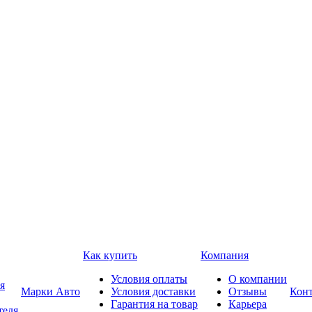
Как купить
Компания
Условия оплаты
О компании
я
Марки Авто
Условия доставки
Отзывы
Кон
Гарантия на товар
Карьера
теля