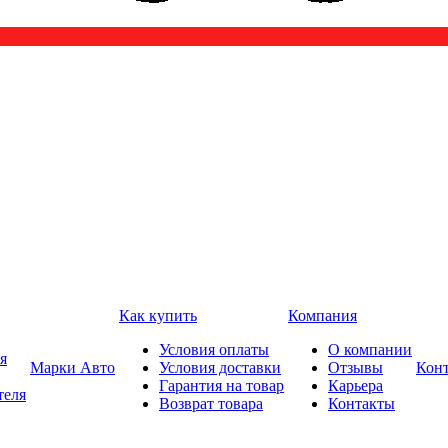
Как купить
Компания
Условия оплаты
О компании
я
Марки Авто
Условия доставки
Отзывы
Кон
Гарантия на товар
Карьера
теля
Возврат товара
Контакты