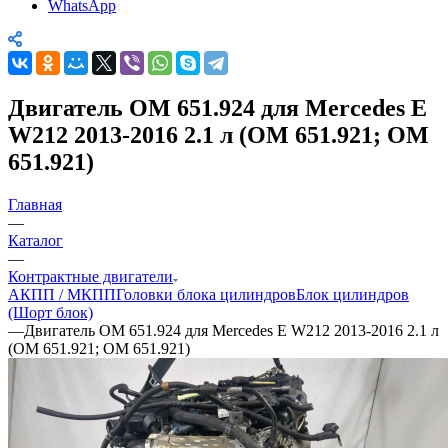
WhatsApp
Двигатель OM 651.924 для Mercedes E
W212 2013-2016 2.1 л (OM 651.921; OM
651.921)
Главная
—
Каталог
—
Контрактные двигатели
АКПП / МКПП
Головки блока цилиндров
Блок цилиндров
(Шорт блок)
—
Двигатель OM 651.924 для Mercedes E W212 2013-2016 2.1 л
(OM 651.921; OM 651.921)