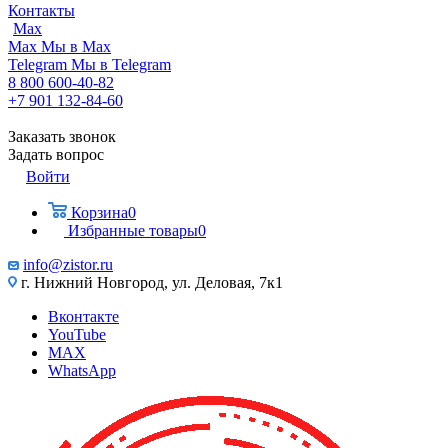
Контакты
Max
Max
Мы в Max
Telegram
Мы в Telegram
8 800 600-40-82
+7 901 132-84-60
Заказать звонок
Задать вопрос
Войти
Корзина
0
Избранные товары
0
info@zistor.ru
г. Нижний Новгород, ул. Деловая, 7к1
Вконтакте
YouTube
MAX
WhatsApp