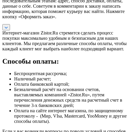
последовательным этапам: адрес, способ доставки, оплаты,
данные о себе. Советуем в комментарии к заказу написать
информацию, которая поможет курьеру вас найти. Нажмите
кнопку «Оформить заказ».
Интернет-магазин Zistor.Ru стремится сделать процесс
покупки максимально удобным и безопасным для наших
клиентов. Мы предлагаем различные способы оплаты, чтобы
каждый клиент мог выбрать наиболее подходящий вариант.
Способы оплаты:
Беспроцентная рассрочка;
Наличный расчет;
Оплата банковской картой;
Безналичный расчёт на основании счетов,
выставляемых компанией «Zistor.Ru», путем
перечисления денежных средств на расчетный счет в
течение 3-х банковских дней;
Оплата на сайте интернет магазина, по защищенному
протоколу - (Мир, VIsa, Mastercard, YooMoney и другие
способы оплаты).
Если у вас возникли вопросы по поводу условий и способов