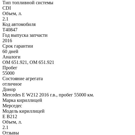
Тип топливной системы
CDI
Объем, л.
2.1
Код автомобиля
T40847
Год выпуска запчасти
2016
Срок гарантии
60 дней
Аналоги
OM 651.921, OM 651.921
Пробег
55000
Состояние агрегата
отличное
Донор
Mercedes E W212 2016 г.в., пробег 55000 км.
Марка кириллицей
Мерседес
Модель кириллицей
Е В212
Объем, л.
2.1
Отзывы