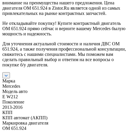
внимание на преимущества нашего предложения. Цена
двигателя OM 651.924 в Zistor.Ru является одной из самых
привлекательных на рынке контрактных запчастей.
Не откладывайте покупку! Купите контрактный двигатель
OM 651.924 прямо сейчас и верните вашему Mercedes былую
мощность и надежность.
Для уточнения актуальной стоимости и наличия ДВС OM
651.924, а также получения профессиональной консультации,
свяжитесь с нашими специалистами. Мы поможем вам
сделать правильный выбор и ответим на все вопросы о
покупке б/у двигателя.
Марка
Mercedes
Модель авто
E W212
Поколение
2013-2016
КПП
КПП автомат (АКПП)
Маркировка двигателя
OM 651.924