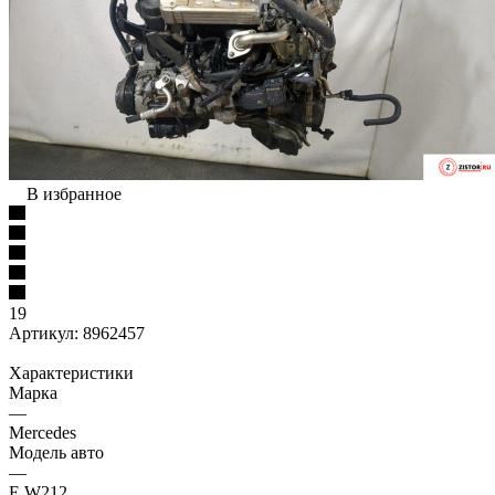
В избранное
19
Артикул:
8962457
Характеристики
Марка
—
Mercedes
Модель авто
—
E W212