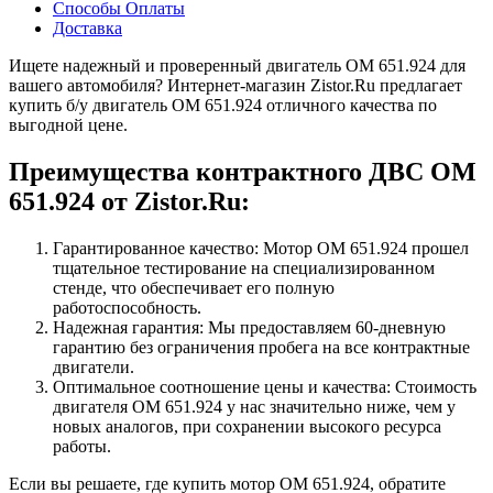
Способы Оплаты
Доставка
Ищете надежный и проверенный двигатель OM 651.924 для
вашего автомобиля? Интернет-магазин Zistor.Ru предлагает
купить б/у двигатель OM 651.924 отличного качества по
выгодной цене.
Преимущества контрактного ДВС OM
651.924 от Zistor.Ru:
Гарантированное качество: Мотор OM 651.924 прошел
тщательное тестирование на специализированном
стенде, что обеспечивает его полную
работоспособность.
Надежная гарантия: Мы предоставляем 60-дневную
гарантию без ограничения пробега на все контрактные
двигатели.
Оптимальное соотношение цены и качества: Стоимость
двигателя OM 651.924 у нас значительно ниже, чем у
новых аналогов, при сохранении высокого ресурса
работы.
Если вы решаете, где купить мотор OM 651.924, обратите