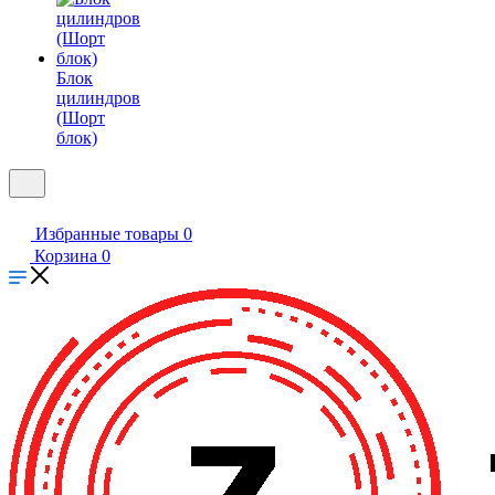
Блок
цилиндров
(Шорт
блок)
Избранные товары
0
Корзина
0