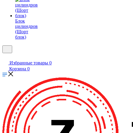
Блок
цилиндров
(Шорт
блок)
Избранные товары
0
Корзина
0