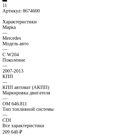
11
Артикул:
8674600
Характеристики
Марка
—
Mercedes
Модель авто
—
C W204
Поколение
—
2007-2013
КПП
—
КПП автомат (АКПП)
Маркировка двигателя
—
OM 646.811
Тип топливной системы
—
CDI
Все характеристики
209 640
₽