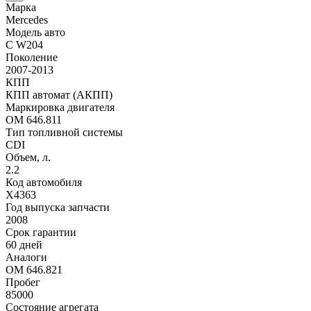
Марка
Mercedes
Модель авто
C W204
Поколение
2007-2013
КПП
КПП автомат (АКПП)
Маркировка двигателя
OM 646.811
Тип топливной системы
CDI
Объем, л.
2.2
Код автомобиля
X4363
Год выпуска запчасти
2008
Срок гарантии
60 дней
Аналоги
OM 646.821
Пробег
85000
Состояние агрегата