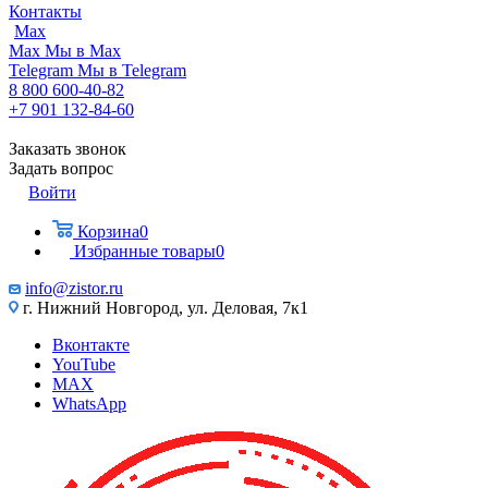
Контакты
Max
Max
Мы в Max
Telegram
Мы в Telegram
8 800 600-40-82
+7 901 132-84-60
Заказать звонок
Задать вопрос
Войти
Корзина
0
Избранные товары
0
info@zistor.ru
г. Нижний Новгород, ул. Деловая, 7к1
Вконтакте
YouTube
MAX
WhatsApp