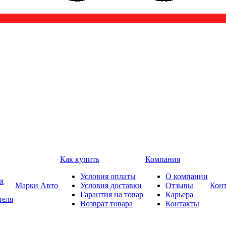
Как купить
Компания
Условия оплаты
О компании
я
Марки Авто
Условия доставки
Отзывы
Кон
Гарантия на товар
Карьера
теля
Возврат товара
Контакты