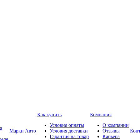
Как купить
Компания
Условия оплаты
О компании
я
Марки Авто
Условия доставки
Отзывы
Кон
Гарантия на товар
Карьера
теля