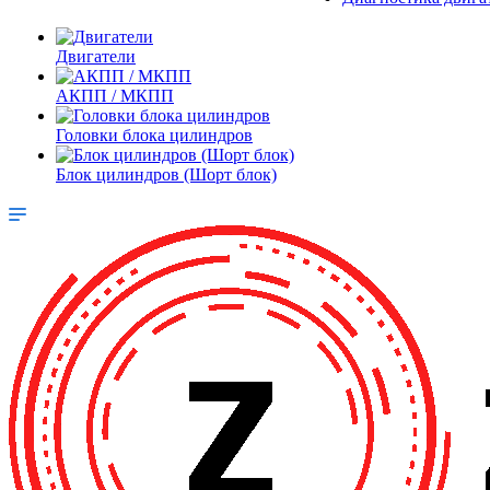
Двигатели
АКПП / МКПП
Головки блока цилиндров
Блок цилиндров (Шорт блок)