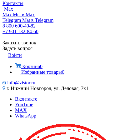
Контакты
Max
Max
Мы в Max
Telegram
Мы в Telegram
8 800 600-40-82
+7 901 132-84-60
Заказать звонок
Задать вопрос
Войти
Корзина
0
Избранные товары
0
info@zistor.ru
г. Нижний Новгород, ул. Деловая, 7к1
Вконтакте
YouTube
MAX
WhatsApp