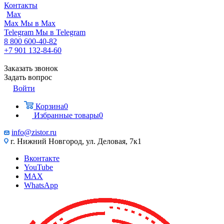
Контакты
Max
Max
Мы в Max
Telegram
Мы в Telegram
8 800 600-40-82
+7 901 132-84-60
Заказать звонок
Задать вопрос
Войти
Корзина
0
Избранные товары
0
info@zistor.ru
г. Нижний Новгород, ул. Деловая, 7к1
Вконтакте
YouTube
MAX
WhatsApp