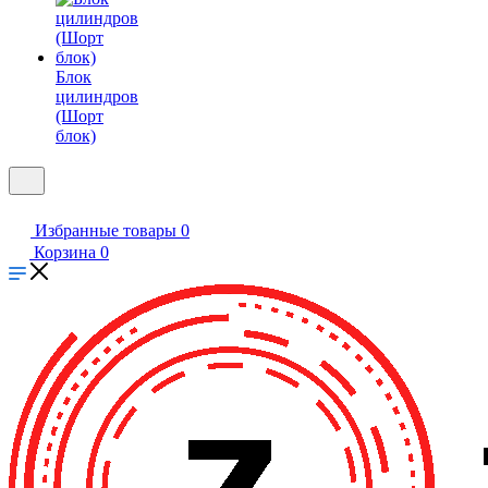
Блок
цилиндров
(Шорт
блок)
Избранные товары
0
Корзина
0