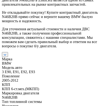
двигателя N46B20B в Zistor.Ru является одной из самых
привлекательных на рынке контрактных запчастей.
Не откладывайте покупку! Купите контрактный двигатель
N46B20B прямо сейчас и верните вашему BMW былую
мощность и надежность.
Для уточнения актуальной стоимости и наличия ДВС
N46B20B, а также получения профессиональной
консультации, свяжитесь с нашими специалистами. Мы
поможем вам сделать правильный выбор и ответим на все
вопросы о покупке б/у двигателя.
Марка
BMW
Модель авто
3 E90, E91, E92, E93
Поколение
2005-2012
КПП
КПП 6-ст.мех.(МКПП)
Маркировка двигателя
N46B20B
Тип топливной системы
Инжектор