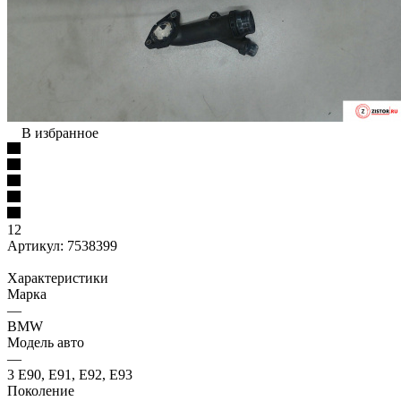
В избранное
12
Артикул:
7538399
Характеристики
Марка
—
BMW
Модель авто
—
3 E90, E91, E92, E93
Поколение