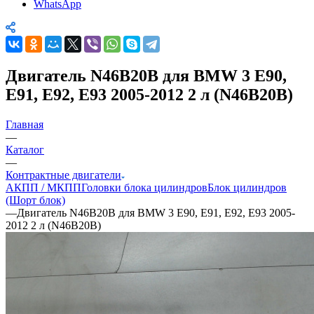
WhatsApp
Двигатель N46B20B для BMW 3 E90,
E91, E92, E93 2005-2012 2 л (N46B20B)
Главная
—
Каталог
—
Контрактные двигатели
АКПП / МКПП
Головки блока цилиндров
Блок цилиндров
(Шорт блок)
—
Двигатель N46B20B для BMW 3 E90, E91, E92, E93 2005-
2012 2 л (N46B20B)