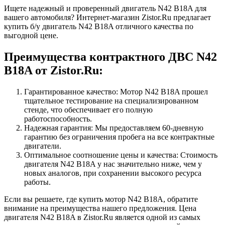
Ищете надежный и проверенный двигатель N42 B18A для
вашего автомобиля? Интернет-магазин Zistor.Ru предлагает
купить б/у двигатель N42 B18A отличного качества по
выгодной цене.
Преимущества контрактного ДВС N42
B18A от Zistor.Ru:
Гарантированное качество: Мотор N42 B18A прошел
тщательное тестирование на специализированном
стенде, что обеспечивает его полную
работоспособность.
Надежная гарантия: Мы предоставляем 60-дневную
гарантию без ограничения пробега на все контрактные
двигатели.
Оптимальное соотношение цены и качества: Стоимость
двигателя N42 B18A у нас значительно ниже, чем у
новых аналогов, при сохранении высокого ресурса
работы.
Если вы решаете, где купить мотор N42 B18A, обратите
внимание на преимущества нашего предложения. Цена
двигателя N42 B18A в Zistor.Ru является одной из самых