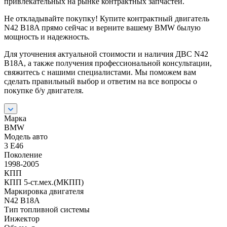
привлекательных на рынке контрактных запчастей.
Не откладывайте покупку! Купите контрактный двигатель
N42 B18A прямо сейчас и верните вашему BMW былую
мощность и надежность.
Для уточнения актуальной стоимости и наличия ДВС N42
B18A, а также получения профессиональной консультации,
свяжитесь с нашими специалистами. Мы поможем вам
сделать правильный выбор и ответим на все вопросы о
покупке б/у двигателя.
Марка
BMW
Модель авто
3 E46
Поколение
1998-2005
КПП
КПП 5-ст.мех.(МКПП)
Маркировка двигателя
N42 B18A
Тип топливной системы
Инжектор