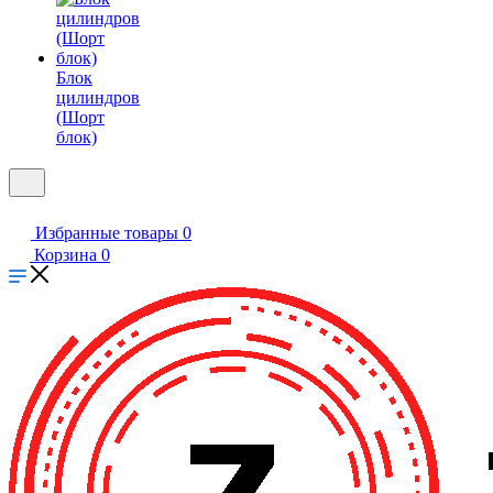
Блок
цилиндров
(Шорт
блок)
Избранные товары
0
Корзина
0