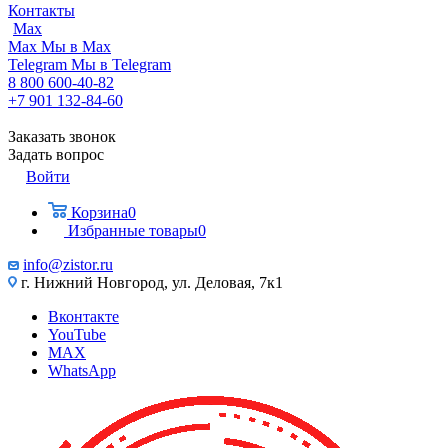
Контакты
Max
Max
Мы в Max
Telegram
Мы в Telegram
8 800 600-40-82
+7 901 132-84-60
Заказать звонок
Задать вопрос
Войти
Корзина
0
Избранные товары
0
info@zistor.ru
г. Нижний Новгород, ул. Деловая, 7к1
Вконтакте
YouTube
MAX
WhatsApp