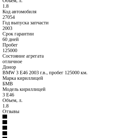
Объем, л.
1.8
Код автомобиля
27054
Год выпуска запчасти
2003
Срок гарантии
60 дней
Пробег
125000
Состояние агрегата
отличное
Донор
BMW 3 E46 2003 г.в., пробег 125000 км.
Марка кириллицей
БМВ
Модель кириллицей
3 Е46
Объем, л.
1.8
Отзывы