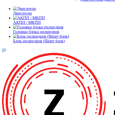
Двигатели
АКПП / МКПП
Головки блока цилиндров
Блок цилиндров (Шорт блок)