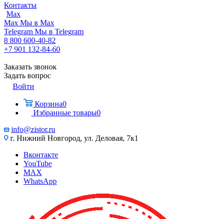
Контакты
Max
Max
Мы в Max
Telegram
Мы в Telegram
8 800 600-40-82
+7 901 132-84-60
Заказать звонок
Задать вопрос
Войти
Корзина
0
Избранные товары
0
info@zistor.ru
г. Нижний Новгород, ул. Деловая, 7к1
Вконтакте
YouTube
MAX
WhatsApp