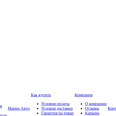
Как купить
Компания
Условия оплаты
О компании
я
Марки Авто
Условия доставки
Отзывы
Кон
Гарантия на товар
Карьера
теля