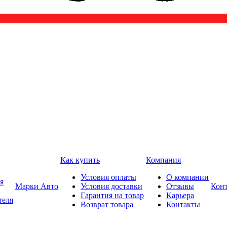
Как купить
Компания
Условия оплаты
О компании
я
Марки Авто
Условия доставки
Отзывы
Кон
Гарантия на товар
Карьера
теля
Возврат товара
Контакты