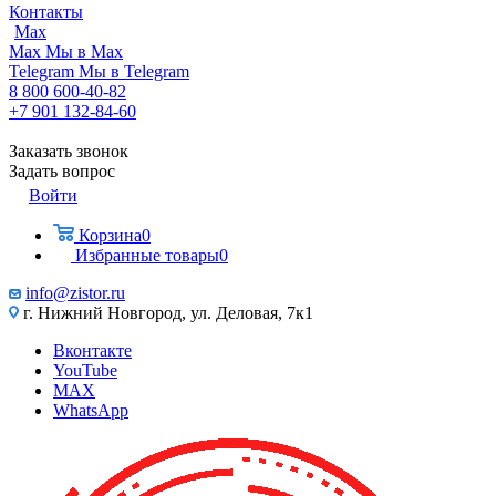
Контакты
Max
Max
Мы в Max
Telegram
Мы в Telegram
8 800 600-40-82
+7 901 132-84-60
Заказать звонок
Задать вопрос
Войти
Корзина
0
Избранные товары
0
info@zistor.ru
г. Нижний Новгород, ул. Деловая, 7к1
Вконтакте
YouTube
MAX
WhatsApp