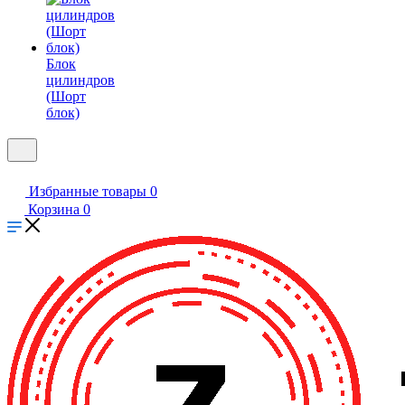
Блок
цилиндров
(Шорт
блок)
Избранные товары
0
Корзина
0