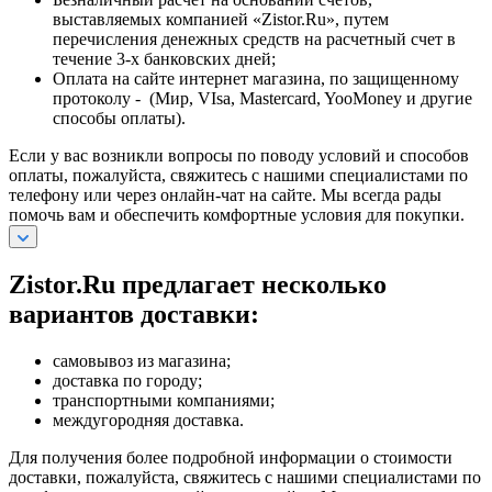
выставляемых компанией «Zistor.Ru», путем
перечисления денежных средств на расчетный счет в
течение 3-х банковских дней;
Оплата на сайте интернет магазина, по защищенному
протоколу - (Мир, VIsa, Mastercard, YooMoney и другие
способы оплаты).
Если у вас возникли вопросы по поводу условий и способов
оплаты, пожалуйста, свяжитесь с нашими специалистами по
телефону или через онлайн-чат на сайте. Мы всегда рады
помочь вам и обеспечить комфортные условия для покупки.
Zistor.Ru предлагает несколько
вариантов доставки:
самовывоз из магазина;
доставка по городу;
транспортными компаниями;
междугородняя доставка.
Для получения более подробной информации о стоимости
доставки, пожалуйста, свяжитесь с нашими специалистами по