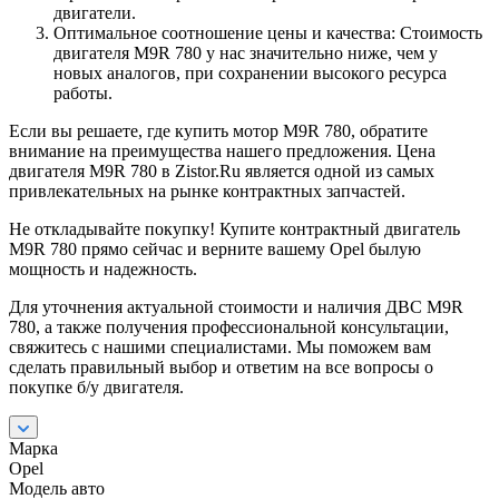
двигатели.
Оптимальное соотношение цены и качества: Стоимость
двигателя M9R 780 у нас значительно ниже, чем у
новых аналогов, при сохранении высокого ресурса
работы.
Если вы решаете, где купить мотор M9R 780, обратите
внимание на преимущества нашего предложения. Цена
двигателя M9R 780 в Zistor.Ru является одной из самых
привлекательных на рынке контрактных запчастей.
Не откладывайте покупку! Купите контрактный двигатель
M9R 780 прямо сейчас и верните вашему Opel былую
мощность и надежность.
Для уточнения актуальной стоимости и наличия ДВС M9R
780, а также получения профессиональной консультации,
свяжитесь с нашими специалистами. Мы поможем вам
сделать правильный выбор и ответим на все вопросы о
покупке б/у двигателя.
Марка
Opel
Модель авто