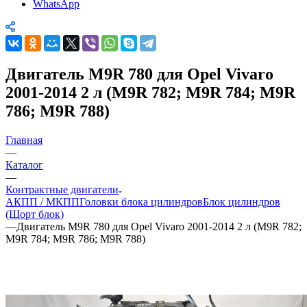
WhatsApp
Двигатель M9R 780 для Opel Vivaro
2001-2014 2 л (M9R 782; M9R 784; M9R
786; M9R 788)
Главная
—
Каталог
—
Контрактные двигатели
АКПП / МКПП
Головки блока цилиндров
Блок цилиндров
(Шорт блок)
—
Двигатель M9R 780 для Opel Vivaro 2001-2014 2 л (M9R 782;
M9R 784; M9R 786; M9R 788)