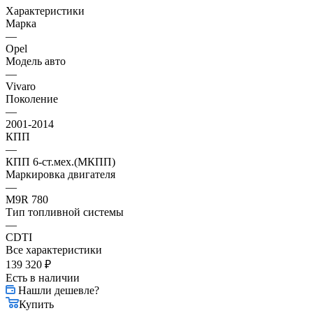
Характеристики
Марка
—
Opel
Модель авто
—
Vivaro
Поколение
—
2001-2014
КПП
—
КПП 6-ст.мех.(МКПП)
Маркировка двигателя
—
M9R 780
Тип топливной системы
—
CDTI
Все характеристики
139 320
₽
Есть в наличии
Нашли дешевле?
Купить