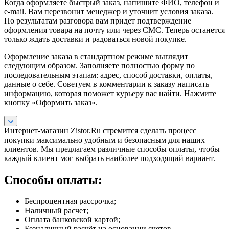
Когда оформляете быстрый заказ, напишите ФИО, телефон и
e-mail. Вам перезвонит менеджер и уточнит условия заказа.
По результатам разговора вам придет подтверждение
оформления товара на почту или через СМС. Теперь останется
только ждать доставки и радоваться новой покупке.
Оформление заказа в стандартном режиме выглядит
следующим образом. Заполняете полностью форму по
последовательным этапам: адрес, способ доставки, оплаты,
данные о себе. Советуем в комментарии к заказу написать
информацию, которая поможет курьеру вас найти. Нажмите
кнопку «Оформить заказ».
Интернет-магазин Zistor.Ru стремится сделать процесс
покупки максимально удобным и безопасным для наших
клиентов. Мы предлагаем различные способы оплаты, чтобы
каждый клиент мог выбрать наиболее подходящий вариант.
Способы оплаты:
Беспроцентная рассрочка;
Наличный расчет;
Оплата банковской картой;
Безналичный расчёт на основании счетов,