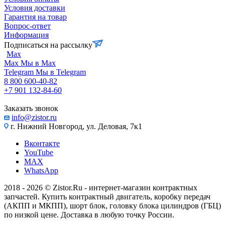
Условия доставки
Гарантия на товар
Вопрос-ответ
Информация
Подписаться на рассылку
Max
Max
Мы в Max
Telegram
Мы в Telegram
8 800 600-40-82
+7 901 132-84-60
Заказать звонок
info@zistor.ru
г. Нижний Новгород, ул. Деловая, 7к1
Вконтакте
YouTube
MAX
WhatsApp
2018 - 2026 © Zistor.Ru - интернет-магазин контрактных
запчастей. Купить контрактный двигатель, коробку передач
(АКПП и МКПП), шорт блок, головку блока цилиндров (ГБЦ)
по низкой цене. Доставка в любую точку России.