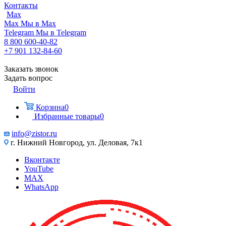
Контакты
Max
Max
Мы в Max
Telegram
Мы в Telegram
8 800 600-40-82
+7 901 132-84-60
Заказать звонок
Задать вопрос
Войти
Корзина
0
Избранные товары
0
info@zistor.ru
г. Нижний Новгород, ул. Деловая, 7к1
Вконтакте
YouTube
MAX
WhatsApp