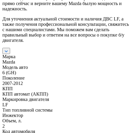
прямо сейчас и верните вашему Mazda былую мощность и
надежность.
Для уточнения актуальной стоимости и наличия ДВС LF, а
также получения профессиональной консультации, свяжитесь
с нашими специалистами. Мы поможем вам сделать
правильный выбор и ответим на все вопросы о покупке б/у
двигателя.
Марка
Mazda
Модель авто
6 (GH)
Поколение
2007-2012
КПП
КПП автомат (АКПП)
Маркировка двигателя
LF
Тип топливной системы
Инжектор
Объем, л.
2
Код автомобиля