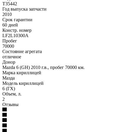
T35442
Год выпуска запчасти
2010
Срок гарантии
60 дней
Констр. номер
LF2L10300A
Пробег
70000
Состояние агрегата
отличное
Донор
Mazda 6 (GH) 2010 г.в., пробег 70000 км.
Марка кириллицей
Мазда
Модель кириллицей
6 (ГХ)
Объем, л.
2
Отзывы