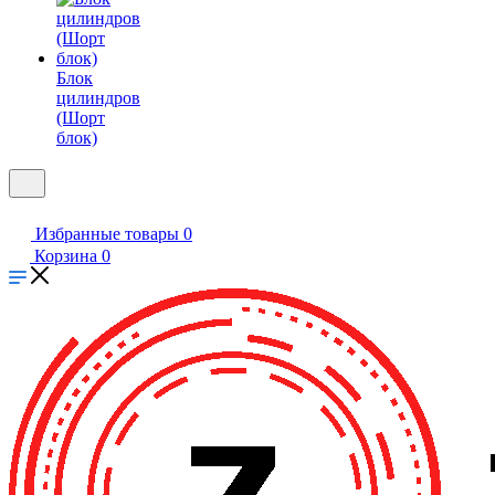
Блок
цилиндров
(Шорт
блок)
Избранные товары
0
Корзина
0