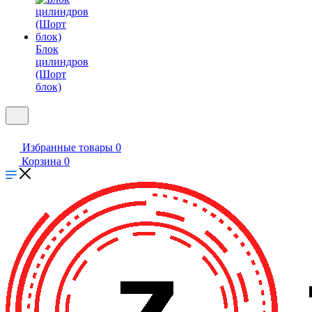
Блок
цилиндров
(Шорт
блок)
Избранные товары
0
Корзина
0