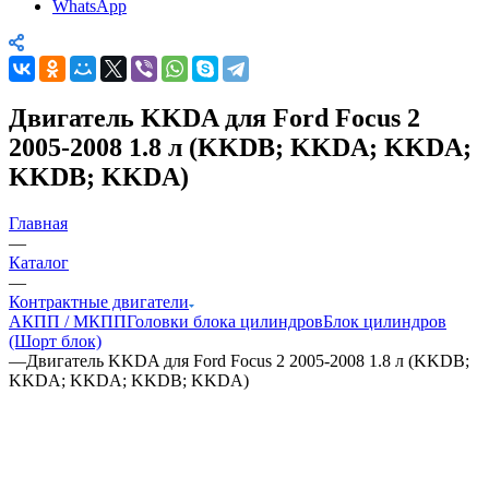
WhatsApp
Двигатель KKDA для Ford Focus 2
2005-2008 1.8 л (KKDB; KKDA; KKDA;
KKDB; KKDA)
Главная
—
Каталог
—
Контрактные двигатели
АКПП / МКПП
Головки блока цилиндров
Блок цилиндров
(Шорт блок)
—
Двигатель KKDA для Ford Focus 2 2005-2008 1.8 л (KKDB;
KKDA; KKDA; KKDB; KKDA)