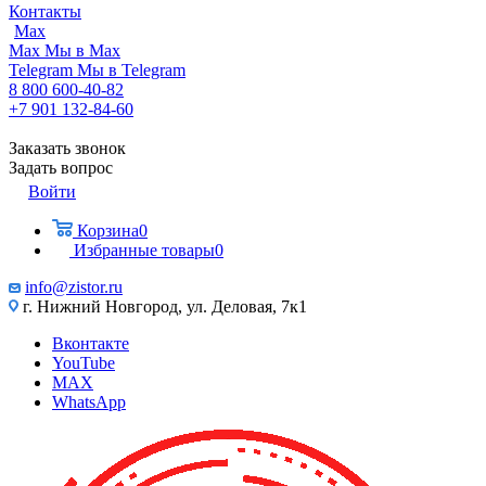
Контакты
Max
Max
Мы в Max
Telegram
Мы в Telegram
8 800 600-40-82
+7 901 132-84-60
Заказать звонок
Задать вопрос
Войти
Корзина
0
Избранные товары
0
info@zistor.ru
г. Нижний Новгород, ул. Деловая, 7к1
Вконтакте
YouTube
MAX
WhatsApp