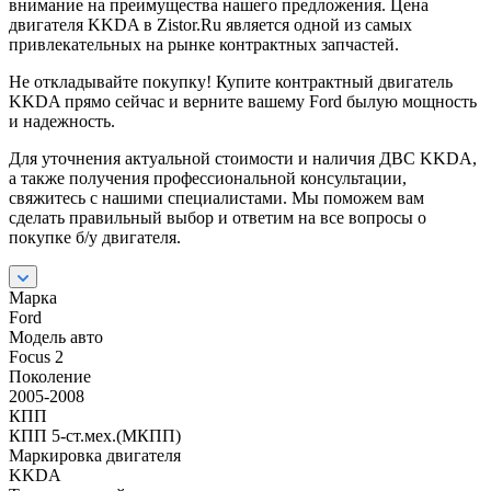
внимание на преимущества нашего предложения. Цена
двигателя KKDA в Zistor.Ru является одной из самых
привлекательных на рынке контрактных запчастей.
Не откладывайте покупку! Купите контрактный двигатель
KKDA прямо сейчас и верните вашему Ford былую мощность
и надежность.
Для уточнения актуальной стоимости и наличия ДВС KKDA,
а также получения профессиональной консультации,
свяжитесь с нашими специалистами. Мы поможем вам
сделать правильный выбор и ответим на все вопросы о
покупке б/у двигателя.
Марка
Ford
Модель авто
Focus 2
Поколение
2005-2008
КПП
КПП 5-ст.мех.(МКПП)
Маркировка двигателя
KKDA