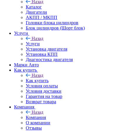
Назад
Каталог
Двигатели
АКПП / МКПП
Головки блока цилиндров
Блок цилиндров (Шорт блок)
Услуги
Назад
Услуги
Установка двигателя
Установка КПП
Диагностика двигателя
Марки Авто
Как купить
Назад
Как купить
Условия оплаты
Условия доставки
Гарантия на товар
Возврат товара
Компания
Назад
Компания
О компании
Отзывы