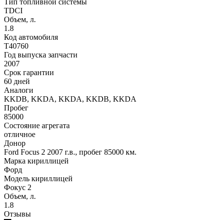
Тип топливной системы
TDCI
Объем, л.
1.8
Код автомобиля
T40760
Год выпуска запчасти
2007
Срок гарантии
60 дней
Аналоги
KKDB, KKDA, KKDA, KKDB, KKDA
Пробег
85000
Состояние агрегата
отличное
Донор
Ford Focus 2 2007 г.в., пробег 85000 км.
Марка кириллицей
Форд
Модель кириллицей
Фокус 2
Объем, л.
1.8
Отзывы