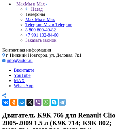
Max
Мы в Max
Назад
Телефоны
Max
Мы в Max
Telegram
Мы в Telegram
8 800 600-40-82
+7 901 132-84-60
Заказать звонок
Контактная информация
г. Нижний Новгород, ул. Деловая, 7к1
info@zistor.ru
Вконтакте
YouTube
MAX
WhatsApp
Двигатель K9K 766 для Renault Clio
2005-2009 1.5 л (K9K 714; K9K 802;