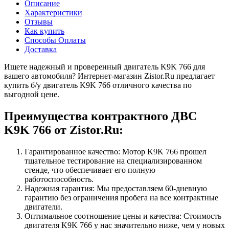
Описание
Характеристики
Отзывы
Как купить
Способы Оплаты
Доставка
Ищете надежный и проверенный двигатель K9K 766 для
вашего автомобиля? Интернет-магазин Zistor.Ru предлагает
купить б/у двигатель K9K 766 отличного качества по
выгодной цене.
Преимущества контрактного ДВС
K9K 766 от Zistor.Ru:
Гарантированное качество: Мотор K9K 766 прошел
тщательное тестирование на специализированном
стенде, что обеспечивает его полную
работоспособность.
Надежная гарантия: Мы предоставляем 60-дневную
гарантию без ограничения пробега на все контрактные
двигатели.
Оптимальное соотношение цены и качества: Стоимость
двигателя K9K 766 у нас значительно ниже, чем у новых