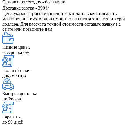
Самовывоз сегодня - бесплатно
Доставка завтра - 390 ₽
Цена указана ориентировочно. Окончательная стоимость
может отличаться в зависимости от наличия запчасти и курса
доллара. Для рассчета точной стоимости оставьте заявку на
сайте или позвоните нам.
Низкие цены,
рассрочка 0%
Полный пакет
документов
Быстрая доставка
по России
Гарантия
до 90 дней