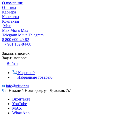
О компании
Отзывы
Карьера
Контакты
Контакты
Max
Max
Мы в Max
Telegram
Мы в Telegram
8 800 600-40-82
+7 901 132-84-60
Заказать звонок
Задать вопрос
Войти
Корзина
0
Избранные товары
0
info@zistor.ru
г. Нижний Новгород, ул. Деловая, 7к1
Вконтакте
YouTube
MAX
WhatsApp