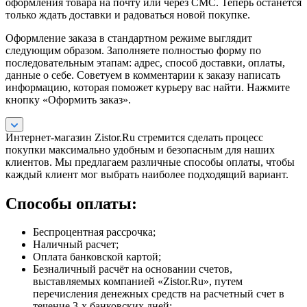
оформления товара на почту или через СМС. Теперь останется
только ждать доставки и радоваться новой покупке.
Оформление заказа в стандартном режиме выглядит
следующим образом. Заполняете полностью форму по
последовательным этапам: адрес, способ доставки, оплаты,
данные о себе. Советуем в комментарии к заказу написать
информацию, которая поможет курьеру вас найти. Нажмите
кнопку «Оформить заказ».
Интернет-магазин Zistor.Ru стремится сделать процесс
покупки максимально удобным и безопасным для наших
клиентов. Мы предлагаем различные способы оплаты, чтобы
каждый клиент мог выбрать наиболее подходящий вариант.
Способы оплаты:
Беспроцентная рассрочка;
Наличный расчет;
Оплата банковской картой;
Безналичный расчёт на основании счетов,
выставляемых компанией «Zistor.Ru», путем
перечисления денежных средств на расчетный счет в
течение 3-х банковских дней;