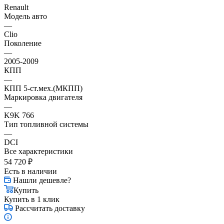
Renault
Модель авто
—
Clio
Поколение
—
2005-2009
КПП
—
КПП 5-ст.мех.(МКПП)
Маркировка двигателя
—
K9K 766
Тип топливной системы
—
DCI
Все характеристики
54 720
₽
Есть в наличии
Нашли дешевле?
Купить
Купить в 1 клик
Рассчитать доставку