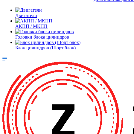
Двигатели
АКПП / МКПП
Головки блока цилиндров
Блок цилиндров (Шорт блок)