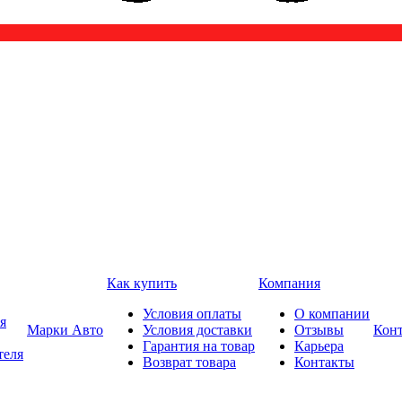
Как купить
Компания
Условия оплаты
О компании
я
Марки Авто
Условия доставки
Отзывы
Кон
Гарантия на товар
Карьера
теля
Возврат товара
Контакты