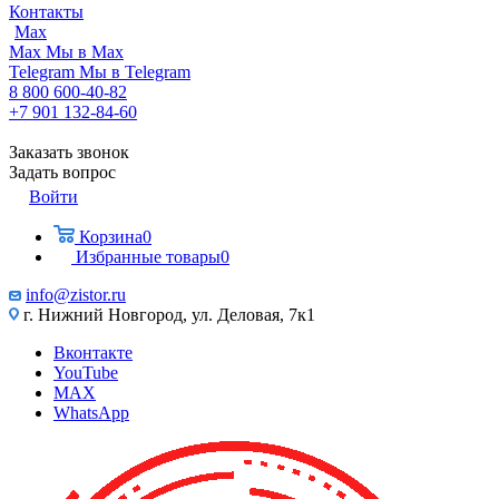
Контакты
Max
Max
Мы в Max
Telegram
Мы в Telegram
8 800 600-40-82
+7 901 132-84-60
Заказать звонок
Задать вопрос
Войти
Корзина
0
Избранные товары
0
info@zistor.ru
г. Нижний Новгород, ул. Деловая, 7к1
Вконтакте
YouTube
MAX
WhatsApp