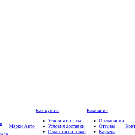
Как купить
Компания
Условия оплаты
О компании
я
Марки Авто
Условия доставки
Отзывы
Кон
Гарантия на товар
Карьера
теля