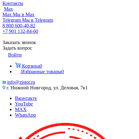
Контакты
Max
Max
Мы в Max
Telegram
Мы в Telegram
8 800 600-40-82
+7 901 132-84-60
Заказать звонок
Задать вопрос
Войти
Корзина
0
Избранные товары
0
info@zistor.ru
г. Нижний Новгород, ул. Деловая, 7к1
Вконтакте
YouTube
MAX
WhatsApp