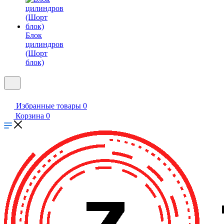
Блок
цилиндров
(Шорт
блок)
Избранные товары
0
Корзина
0