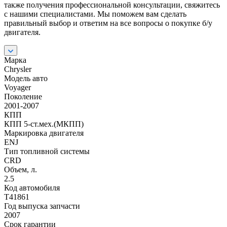
также получения профессиональной консультации, свяжитесь
с нашими специалистами. Мы поможем вам сделать
правильный выбор и ответим на все вопросы о покупке б/у
двигателя.
Марка
Chrysler
Модель авто
Voyager
Поколение
2001-2007
КПП
КПП 5-ст.мех.(МКПП)
Маркировка двигателя
ENJ
Тип топливной системы
СRD
Объем, л.
2.5
Код автомобиля
T41861
Год выпуска запчасти
2007
Срок гарантии