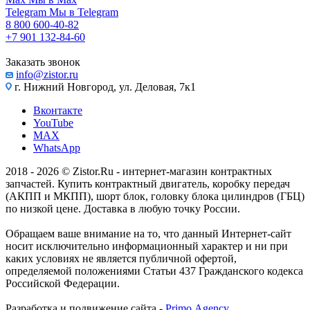
Telegram
Мы в Telegram
8 800 600-40-82
+7 901 132-84-60
Заказать звонок
info@zistor.ru
г. Нижний Новгород, ул. Деловая, 7к1
Вконтакте
YouTube
MAX
WhatsApp
2018 - 2026 © Zistor.Ru - интернет-магазин контрактных
запчастей. Купить контрактный двигатель, коробку передач
(АКПП и МКПП), шорт блок, головку блока цилиндров (ГБЦ)
по низкой цене. Доставка в любую точку России.
Обращаем ваше внимание на то, что данный Интернет-сайт
носит исключительно информационный характер и ни при
каких условиях не является публичной офертой,
определяемой положениями Статьи 437 Гражданского кодекса
Российской Федерации.
Разработка и подвижение сайта -
Primo.Agency