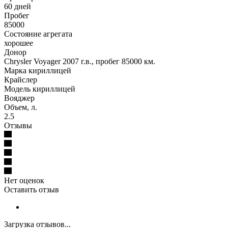
60 дней
Пробег
85000
Состояние агрегата
хорошее
Донор
Chrysler Voyager 2007 г.в., пробег 85000 км.
Марка кириллицей
Крайслер
Модель кириллицей
Вояджер
Объем, л.
2.5
Отзывы
Нет оценок
Оставить отзыв
Загрузка отзывов...