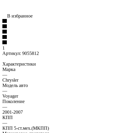
В избранное
1
Артикул:
9055812
Характеристики
Марка
—
Chrysler
Модель авто
—
Voyager
Поколение
—
2001-2007
КПП
—
КПП 5-ст.мех.(МКПП)