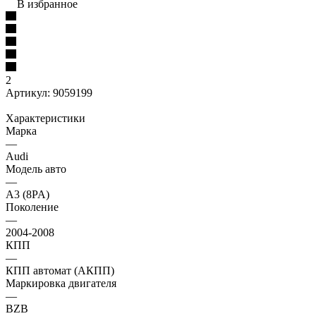
В избранное
2
Артикул:
9059199
Характеристики
Марка
—
Audi
Модель авто
—
A3 (8PA)
Поколение
—
2004-2008
КПП
—
КПП автомат (АКПП)
Маркировка двигателя
—
BZB