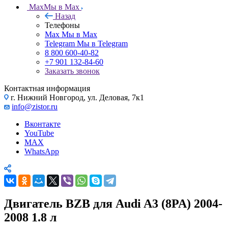
Max
Мы в Max
Назад
Телефоны
Max
Мы в Max
Telegram
Мы в Telegram
8 800 600-40-82
+7 901 132-84-60
Заказать звонок
Контактная информация
г. Нижний Новгород, ул. Деловая, 7к1
info@zistor.ru
Вконтакте
YouTube
MAX
WhatsApp
Двигатель BZB для Audi A3 (8PA) 2004-
2008 1.8 л