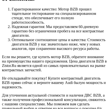
Гарантированное качество: Мотор BZB прошел
тщательное тестирование на специализированном
стенде, что обеспечивает его полную
работоспособность.
Надежная гарантия: Мы предоставляем 60-дневную
гарантию без ограничения пробега на все контрактные
двигатели.
Оптимальное соотношение цены и качества: Стоимость
двигателя BZB у нас значительно ниже, чем у новых
аналогов, при сохранении высокого ресурса работы.
Если вы решаете, где купить мотор BZB, обратите внимание
на преимущества нашего предложения. Цена двигателя BZB в
Zistor.Ru является одной из самых привлекательных на рынке
контрактных запчастей.
Не откладывайте покупку! Купите контрактный двигатель
BZB прямо сейчас и верните вашему Audi былую мощность и
надежность.
Для уточнения актуальной стоимости и наличия ДВС BZB, а
также получения профессиональной консультации, свяжитесь
с нашими специалистами. Мы поможем вам сделать
правильный выбор и ответим на все вопросы о покупке б/у