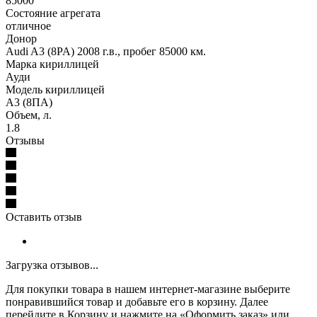
85000
Состояние агрегата
отличное
Донор
Audi A3 (8PA) 2008 г.в., пробег 85000 км.
Марка кириллицей
Ауди
Модель кириллицей
А3 (8ПА)
Объем, л.
1.8
Отзывы
Оставить отзыв
Загрузка отзывов...
Для покупки товара в нашем интернет-магазине выберите
понравившийся товар и добавьте его в корзину. Далее
перейдите в Корзину и нажмите на «Оформить заказ» или