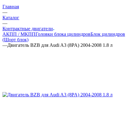
Главная
—
Каталог
—
Контрактные двигатели
АКПП / МКПП
Головки блока цилиндров
Блок цилиндров
(Шорт блок)
—
Двигатель BZB для Audi A3 (8PA) 2004-2008 1.8 л