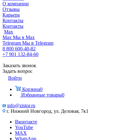
О компании
Отзывы
Карьера
Контакты
Контакты
Max
Max
Мы в Max
Telegram
Мы в Telegram
8 800 600-40-82
+7 901 132-84-60
Заказать звонок
Задать вопрос
Войти
Корзина
0
Избранные товары
0
info@zistor.ru
г. Нижний Новгород, ул. Деловая, 7к1
Вконтакте
YouTube
MAX
WhatsApp