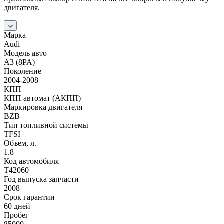
двигателя.
Марка
Audi
Модель авто
A3 (8PA)
Поколение
2004-2008
КПП
КПП автомат (АКПП)
Маркировка двигателя
BZB
Тип топливной системы
TFSI
Объем, л.
1.8
Код автомобиля
T42060
Год выпуска запчасти
2008
Срок гарантии
60 дней
Пробег