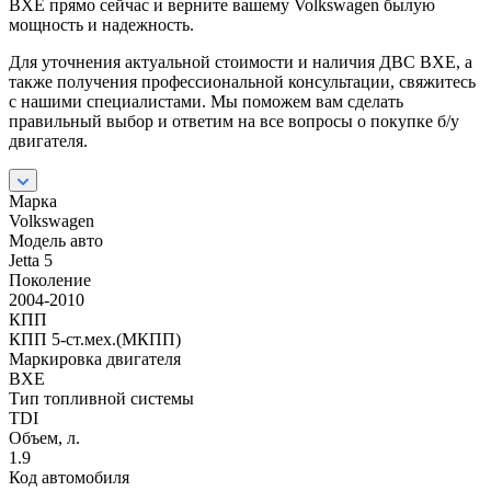
BXE прямо сейчас и верните вашему Volkswagen былую
мощность и надежность.
Для уточнения актуальной стоимости и наличия ДВС BXE, а
также получения профессиональной консультации, свяжитесь
с нашими специалистами. Мы поможем вам сделать
правильный выбор и ответим на все вопросы о покупке б/у
двигателя.
Марка
Volkswagen
Модель авто
Jetta 5
Поколение
2004-2010
КПП
КПП 5-ст.мех.(МКПП)
Маркировка двигателя
BXE
Тип топливной системы
TDI
Объем, л.
1.9
Код автомобиля