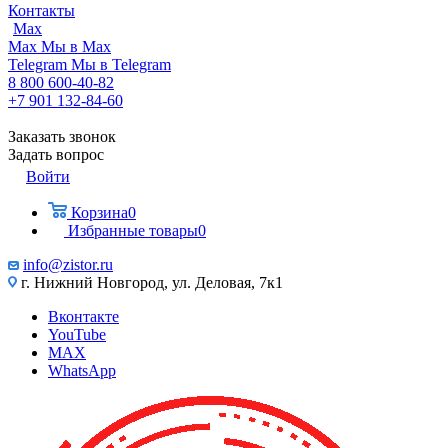
Контакты
Max
Max
Мы в Max
Telegram
Мы в Telegram
8 800 600-40-82
+7 901 132-84-60
Заказать звонок
Задать вопрос
Войти
Корзина
0
Избранные товары
0
info@zistor.ru
г. Нижний Новгород, ул. Деловая, 7к1
Вконтакте
YouTube
MAX
WhatsApp