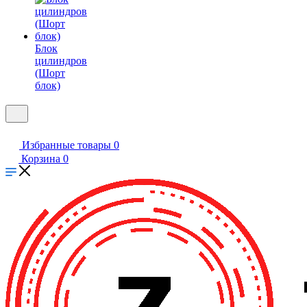
Блок
цилиндров
(Шорт
блок)
Избранные товары
0
Корзина
0