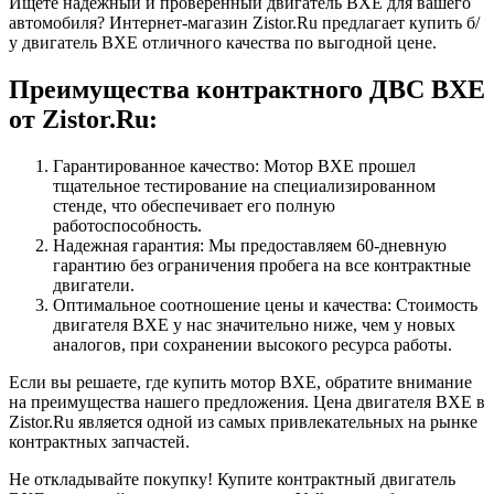
Ищете надежный и проверенный двигатель BXE для вашего
автомобиля? Интернет-магазин Zistor.Ru предлагает купить б/
у двигатель BXE отличного качества по выгодной цене.
Преимущества контрактного ДВС BXE
от Zistor.Ru:
Гарантированное качество: Мотор BXE прошел
тщательное тестирование на специализированном
стенде, что обеспечивает его полную
работоспособность.
Надежная гарантия: Мы предоставляем 60-дневную
гарантию без ограничения пробега на все контрактные
двигатели.
Оптимальное соотношение цены и качества: Стоимость
двигателя BXE у нас значительно ниже, чем у новых
аналогов, при сохранении высокого ресурса работы.
Если вы решаете, где купить мотор BXE, обратите внимание
на преимущества нашего предложения. Цена двигателя BXE в
Zistor.Ru является одной из самых привлекательных на рынке
контрактных запчастей.
Не откладывайте покупку! Купите контрактный двигатель