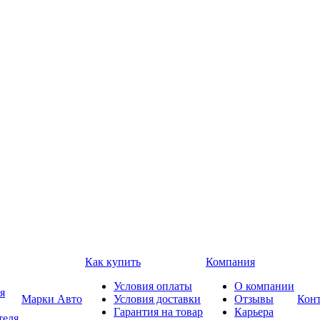
Как купить
Компания
Условия оплаты
О компании
я
Марки Авто
Условия доставки
Отзывы
Кон
Гарантия на товар
Карьера
теля