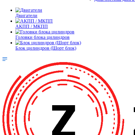
Двигатели
АКПП / МКПП
Головки блока цилиндров
Блок цилиндров (Шорт блок)