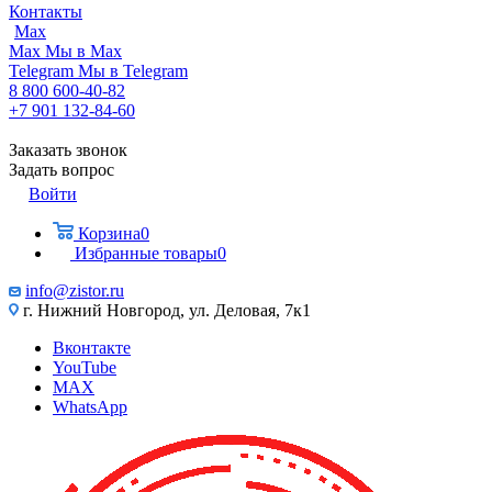
Контакты
Max
Max
Мы в Max
Telegram
Мы в Telegram
8 800 600-40-82
+7 901 132-84-60
Заказать звонок
Задать вопрос
Войти
Корзина
0
Избранные товары
0
info@zistor.ru
г. Нижний Новгород, ул. Деловая, 7к1
Вконтакте
YouTube
MAX
WhatsApp