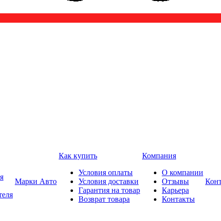
Как купить
Компания
Условия оплаты
О компании
я
Марки Авто
Условия доставки
Отзывы
Кон
Гарантия на товар
Карьера
теля
Возврат товара
Контакты