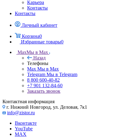
Карьера
Контакты
Контакты
Личный кабинет
Корзина
0
Избранные товары
0
Max
Мы в Max
Назад
Телефоны
Max
Мы в Max
Telegram
Мы в Telegram
8 800 600-40-82
+7 901 132-84-60
Заказать звонок
Контактная информация
г. Нижний Новгород, ул. Деловая, 7к1
info@zistor.ru
Вконтакте
YouTube
MAX