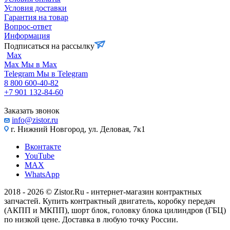
Условия доставки
Гарантия на товар
Вопрос-ответ
Информация
Подписаться на рассылку
Max
Max
Мы в Max
Telegram
Мы в Telegram
8 800 600-40-82
+7 901 132-84-60
Заказать звонок
info@zistor.ru
г. Нижний Новгород, ул. Деловая, 7к1
Вконтакте
YouTube
MAX
WhatsApp
2018 - 2026 © Zistor.Ru - интернет-магазин контрактных
запчастей. Купить контрактный двигатель, коробку передач
(АКПП и МКПП), шорт блок, головку блока цилиндров (ГБЦ)
по низкой цене. Доставка в любую точку России.