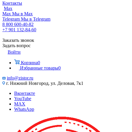
Контакты
Max
Max
Мы в Max
Telegram
Мы в Telegram
8 800 600-40-82
+7 901 132-84-60
Заказать звонок
Задать вопрос
Войти
Корзина
0
Избранные товары
0
info@zistor.ru
г. Нижний Новгород, ул. Деловая, 7к1
Вконтакте
YouTube
MAX
WhatsApp