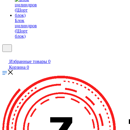
Блок
цилиндров
(Шорт
блок)
Избранные товары
0
Корзина
0