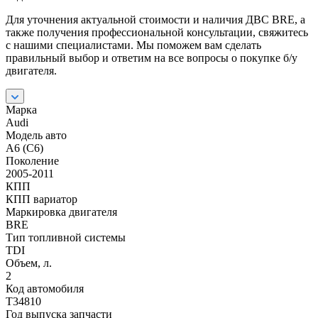
Для уточнения актуальной стоимости и наличия ДВС BRE, а
также получения профессиональной консультации, свяжитесь
с нашими специалистами. Мы поможем вам сделать
правильный выбор и ответим на все вопросы о покупке б/у
двигателя.
Марка
Audi
Модель авто
A6 (C6)
Поколение
2005-2011
КПП
КПП вариатор
Маркировка двигателя
BRE
Тип топливной системы
TDI
Объем, л.
2
Код автомобиля
T34810
Год выпуска запчасти