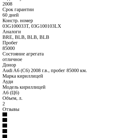
2008
Срок гарантии
60 дней
Констр. номер
03G100033T, 03G100103LX
Аналоги
BRE, BLB, BLB, BLB
Пробег
85000
Состояние агрегата
отличное
Донор
Audi A6 (C6) 2008 г.в., пробег 85000 км.
Марка кириллицей
Ауди
Модель кириллицей
А6 (Ц6)
Объем, л.
2
Отзывы