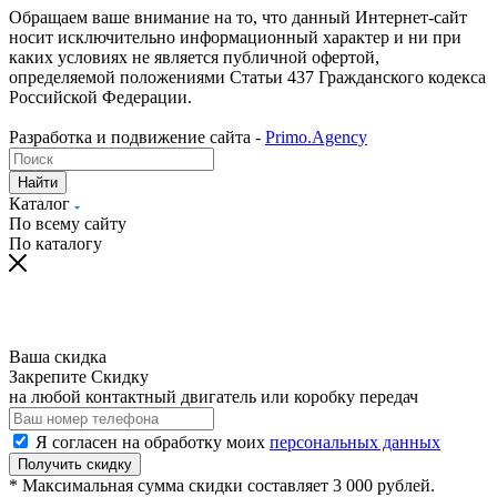
Обращаем ваше внимание на то, что данный Интернет-сайт
носит исключительно информационный характер и ни при
каких условиях не является публичной офертой,
определяемой положениями Статьи 437 Гражданского кодекса
Российской Федерации.
Разработка и подвижение сайта -
Primo.Agency
Найти
Каталог
По всему сайту
По каталогу
Ваша скидка
Закрепите Скидку
на любой контактный двигатель или коробку передач
Я согласен на обработку моих
персональных данных
Получить скидку
* Максимальная сумма скидки составляет 3 000 рублей.