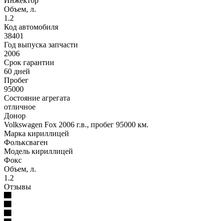
Инжектор
Объем, л.
1.2
Код автомобиля
38401
Год выпуска запчасти
2006
Срок гарантии
60 дней
Пробег
95000
Состояние агрегата
отличное
Донор
Volkswagen Fox 2006 г.в., пробег 95000 км.
Марка кириллицей
Фольксваген
Модель кириллицей
Фокс
Объем, л.
1.2
Отзывы