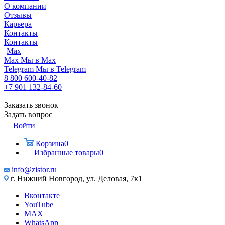
О компании
Отзывы
Карьера
Контакты
Контакты
Max
Max
Мы в Max
Telegram
Мы в Telegram
8 800 600-40-82
+7 901 132-84-60
Заказать звонок
Задать вопрос
Войти
Корзина
0
Избранные товары
0
info@zistor.ru
г. Нижний Новгород, ул. Деловая, 7к1
Вконтакте
YouTube
MAX
WhatsApp