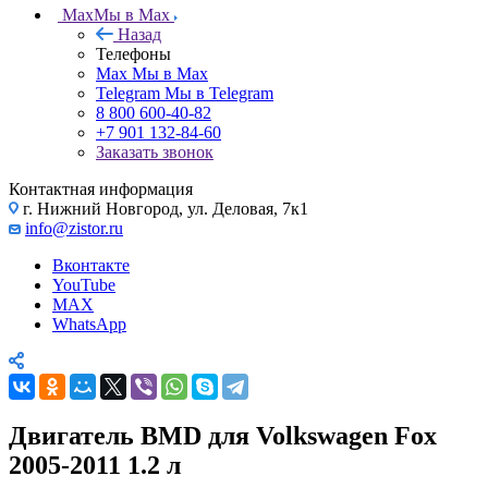
Max
Мы в Max
Назад
Телефоны
Max
Мы в Max
Telegram
Мы в Telegram
8 800 600-40-82
+7 901 132-84-60
Заказать звонок
Контактная информация
г. Нижний Новгород, ул. Деловая, 7к1
info@zistor.ru
Вконтакте
YouTube
MAX
WhatsApp
Двигатель BMD для Volkswagen Fox
2005-2011 1.2 л