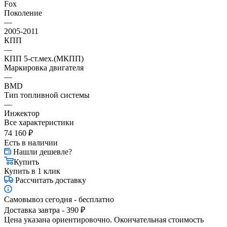
Fox
Поколение
—
2005-2011
КПП
—
КПП 5-ст.мех.(МКПП)
Маркировка двигателя
—
BMD
Тип топливной системы
—
Инжектор
Все характеристики
74 160
₽
Есть в наличии
Нашли дешевле?
Купить
Купить в 1 клик
Рассчитать доставку
Самовывоз сегодня - бесплатно
Доставка завтра - 390 ₽
Цена указана ориентировочно. Окончательная стоимость