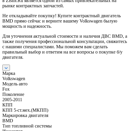
в Zistor.Ru является одной из самых привлекательных на
рынке контрактных запчастей.
Не откладывайте покупку! Купите контрактный двигатель
BMD прямо сейчас и верните вашему Volkswagen былую
мощность и надежность.
Для уточнения актуальной стоимости и наличия ДВС BMD, а
также получения профессиональной консультации, свяжитесь
с нашими специалистами. Мы поможем вам сделать
правильный выбор и ответим на все вопросы о покупке б/у
двигателя.
Марка
Volkswagen
Модель авто
Fox
Поколение
2005-2011
КПП
КПП 5-ст.мех.(МКПП)
Маркировка двигателя
BMD
Тип топливной системы