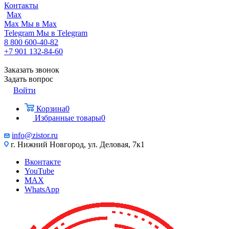
Контакты
Max
Max
Мы в Max
Telegram
Мы в Telegram
8 800 600-40-82
+7 901 132-84-60
Заказать звонок
Задать вопрос
Войти
Корзина
0
Избранные товары
0
info@zistor.ru
г. Нижний Новгород, ул. Деловая, 7к1
Вконтакте
YouTube
MAX
WhatsApp