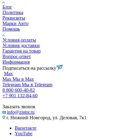
Блог
Политика
Реквизиты
Марки Авто
Помощь
Условия оплаты
Условия доставки
Гарантия на товар
Вопрос-ответ
Информация
Подписаться на рассылку
Max
Max
Мы в Max
Telegram
Мы в Telegram
8 800 600-40-82
+7 901 132-84-60
Заказать звонок
info@zistor.ru
г. Нижний Новгород, ул. Деловая, 7к1
Вконтакте
YouTube