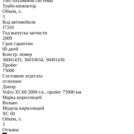
Тип топливной системы
Турбо-инжектор
Объем, л.
3
Код автомобиля
J7310
Год выпуска запчасти
2009
Срок гарантии
60 дней
Констр. номер
36001435, 36010034, 36001436
Пробег
75000
Состояние агрегата
отличное
Донор
Volvo XC60 2009 г.в., пробег 75000 км.
Марка кириллицей
Вольво
Модель кириллицей
ХС 60
Объем, л.
3
Отзывы