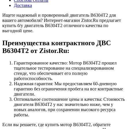
Способы Оплаты
Доставка
Ищете надежный и проверенный двигатель B6304T2 для
вашего автомобиля? Интернет-магазин Zistor.Ru предлагает
купить б/у двигатель B6304T2 отличного качества по
выгодной цене.
Преимущества контрактного ДВС
B6304T2 от Zistor.Ru:
Гарантированное качество: Мотор B6304T2 прошел
тщательное тестирование на специализированном
стенде, что обеспечивает его полную
работоспособность.
Надежная гарантия: Мы предоставляем 60-дневную
гарантию без ограничения пробега на все контрактные
двигатели.
Оптимальное соотношение цены и качества: Стоимость
двигателя B6304T2 у нас значительно ниже, чем у
новых аналогов, при сохранении высокого ресурса
работы.
Если вы решаете, где купить мотор B6304T2, обратите