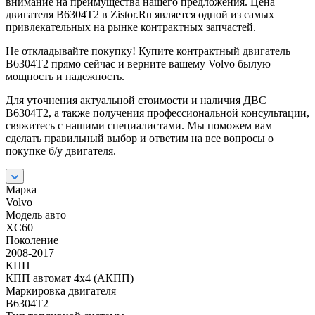
внимание на преимущества нашего предложения. Цена
двигателя B6304T2 в Zistor.Ru является одной из самых
привлекательных на рынке контрактных запчастей.
Не откладывайте покупку! Купите контрактный двигатель
B6304T2 прямо сейчас и верните вашему Volvo былую
мощность и надежность.
Для уточнения актуальной стоимости и наличия ДВС
B6304T2, а также получения профессиональной консультации,
свяжитесь с нашими специалистами. Мы поможем вам
сделать правильный выбор и ответим на все вопросы о
покупке б/у двигателя.
Марка
Volvo
Модель авто
XC60
Поколение
2008-2017
КПП
КПП автомат 4х4 (АКПП)
Маркировка двигателя
B6304T2