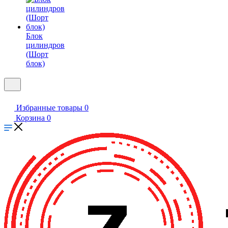
Блок
цилиндров
(Шорт
блок)
Избранные товары
0
Корзина
0