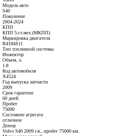
Модель авто
S40
Поколение
2004-2024
КПП
КПП 5-ст.мех.(МКПП)
Маркировка двигателя
B4184S11
Тип топливной системы
Инжектор
Объем, л.
1.8
Код автомобиля
X4524
Год выпуска запчасти
2009
Срок гарантии
60 дней
Пробег
75000
Состояние агрегата
отличное
Донор
Volvo S40 2009 г.в., пробег 75000 км.