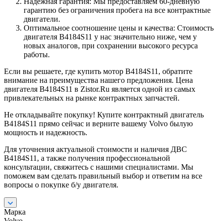
Надежная гарантия: Мы предоставляем 60-дневную
гарантию без ограничения пробега на все контрактные
двигатели.
Оптимальное соотношение цены и качества: Стоимость
двигателя B4184S11 у нас значительно ниже, чем у
новых аналогов, при сохранении высокого ресурса
работы.
Если вы решаете, где купить мотор B4184S11, обратите
внимание на преимущества нашего предложения. Цена
двигателя B4184S11 в Zistor.Ru является одной из самых
привлекательных на рынке контрактных запчастей.
Не откладывайте покупку! Купите контрактный двигатель
B4184S11 прямо сейчас и верните вашему Volvo былую
мощность и надежность.
Для уточнения актуальной стоимости и наличия ДВС
B4184S11, а также получения профессиональной
консультации, свяжитесь с нашими специалистами. Мы
поможем вам сделать правильный выбор и ответим на все
вопросы о покупке б/у двигателя.
Марка
Volvo