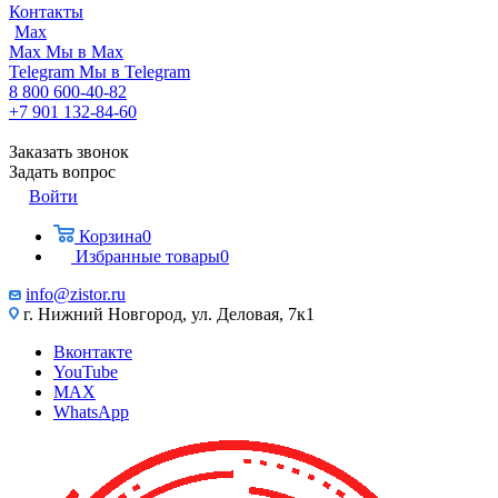
Контакты
Max
Max
Мы в Max
Telegram
Мы в Telegram
8 800 600-40-82
+7 901 132-84-60
Заказать звонок
Задать вопрос
Войти
Корзина
0
Избранные товары
0
info@zistor.ru
г. Нижний Новгород, ул. Деловая, 7к1
Вконтакте
YouTube
MAX
WhatsApp