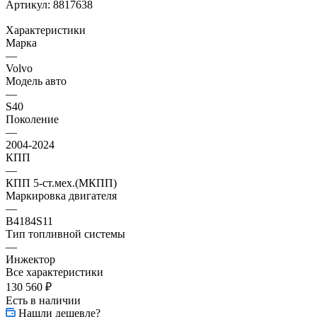
Артикул:
8817638
Характеристики
Марка
—
Volvo
Модель авто
—
S40
Поколение
—
2004-2024
КПП
—
КПП 5-ст.мех.(МКПП)
Маркировка двигателя
—
B4184S11
Тип топливной системы
—
Инжектор
Все характеристики
130 560
₽
Есть в наличии
Нашли дешевле?