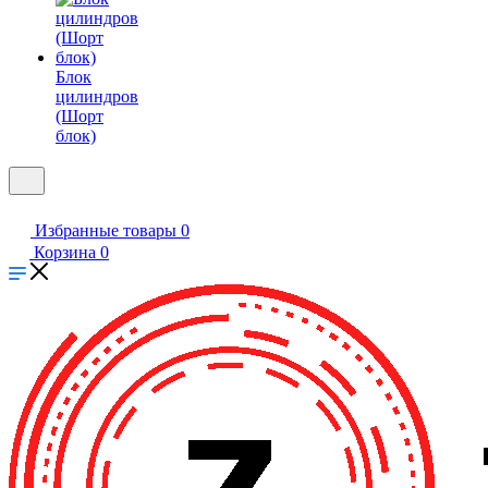
Блок
цилиндров
(Шорт
блок)
Избранные товары
0
Корзина
0