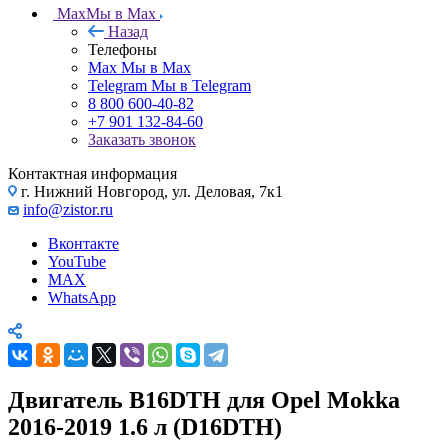
Max
Мы в Max
Назад
Телефоны
Max
Мы в Max
Telegram
Мы в Telegram
8 800 600-40-82
+7 901 132-84-60
Заказать звонок
Контактная информация
г. Нижний Новгород, ул. Деловая, 7к1
info@zistor.ru
Вконтакте
YouTube
MAX
WhatsApp
Двигатель B16DTH для Opel Mokka
2016-2019 1.6 л (D16DTH)