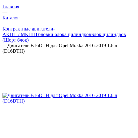
Главная
—
Каталог
—
Контрактные двигатели
АКПП / МКПП
Головки блока цилиндров
Блок цилиндров
(Шорт блок)
—
Двигатель B16DTH для Opel Mokka 2016-2019 1.6 л
(D16DTH)