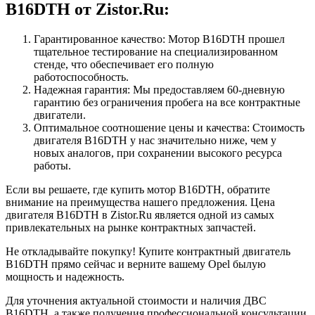
B16DTH от Zistor.Ru:
Гарантированное качество: Мотор B16DTH прошел
тщательное тестирование на специализированном
стенде, что обеспечивает его полную
работоспособность.
Надежная гарантия: Мы предоставляем 60-дневную
гарантию без ограничения пробега на все контрактные
двигатели.
Оптимальное соотношение цены и качества: Стоимость
двигателя B16DTH у нас значительно ниже, чем у
новых аналогов, при сохранении высокого ресурса
работы.
Если вы решаете, где купить мотор B16DTH, обратите
внимание на преимущества нашего предложения. Цена
двигателя B16DTH в Zistor.Ru является одной из самых
привлекательных на рынке контрактных запчастей.
Не откладывайте покупку! Купите контрактный двигатель
B16DTH прямо сейчас и верните вашему Opel былую
мощность и надежность.
Для уточнения актуальной стоимости и наличия ДВС
B16DTH, а также получения профессиональной консультации,