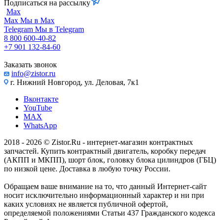
Подписаться на рассылку
Max
Max
Мы в Max
Telegram
Мы в Telegram
8 800 600-40-82
+7 901 132-84-60
Заказать звонок
info@zistor.ru
г. Нижний Новгород, ул. Деловая, 7к1
Вконтакте
YouTube
MAX
WhatsApp
2018 - 2026 © Zistor.Ru - интернет-магазин контрактных
запчастей. Купить контрактный двигатель, коробку передач
(АКПП и МКПП), шорт блок, головку блока цилиндров (ГБЦ)
по низкой цене. Доставка в любую точку России.
Обращаем ваше внимание на то, что данный Интернет-сайт
носит исключительно информационный характер и ни при
каких условиях не является публичной офертой,
определяемой положениями Статьи 437 Гражданского кодекса