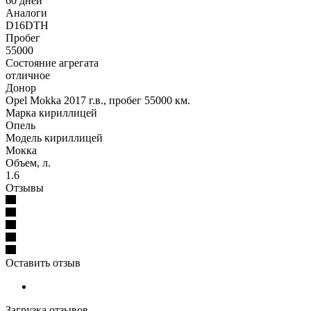
60 дней
Аналоги
D16DTH
Пробег
55000
Состояние агрегата
отличное
Донор
Opel Mokka 2017 г.в., пробег 55000 км.
Марка кириллицей
Опель
Модель кириллицей
Мокка
Объем, л.
1.6
Отзывы
Оставить отзыв
Загрузка отзывов...