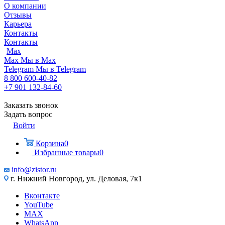
О компании
Отзывы
Карьера
Контакты
Контакты
Max
Max
Мы в Max
Telegram
Мы в Telegram
8 800 600-40-82
+7 901 132-84-60
Заказать звонок
Задать вопрос
Войти
Корзина
0
Избранные товары
0
info@zistor.ru
г. Нижний Новгород, ул. Деловая, 7к1
Вконтакте
YouTube
MAX
WhatsApp