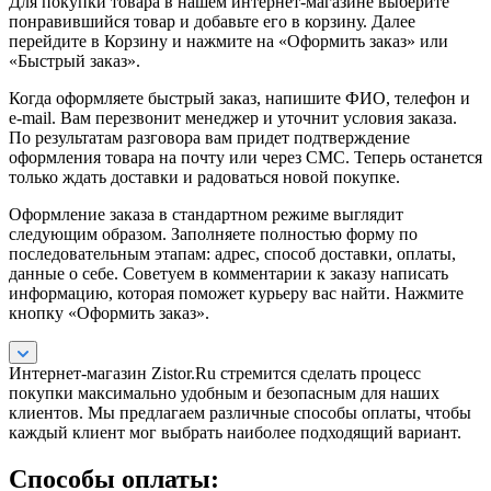
Для покупки товара в нашем интернет-магазине выберите
понравившийся товар и добавьте его в корзину. Далее
перейдите в Корзину и нажмите на «Оформить заказ» или
«Быстрый заказ».
Когда оформляете быстрый заказ, напишите ФИО, телефон и
e-mail. Вам перезвонит менеджер и уточнит условия заказа.
По результатам разговора вам придет подтверждение
оформления товара на почту или через СМС. Теперь останется
только ждать доставки и радоваться новой покупке.
Оформление заказа в стандартном режиме выглядит
следующим образом. Заполняете полностью форму по
последовательным этапам: адрес, способ доставки, оплаты,
данные о себе. Советуем в комментарии к заказу написать
информацию, которая поможет курьеру вас найти. Нажмите
кнопку «Оформить заказ».
Интернет-магазин Zistor.Ru стремится сделать процесс
покупки максимально удобным и безопасным для наших
клиентов. Мы предлагаем различные способы оплаты, чтобы
каждый клиент мог выбрать наиболее подходящий вариант.
Способы оплаты: