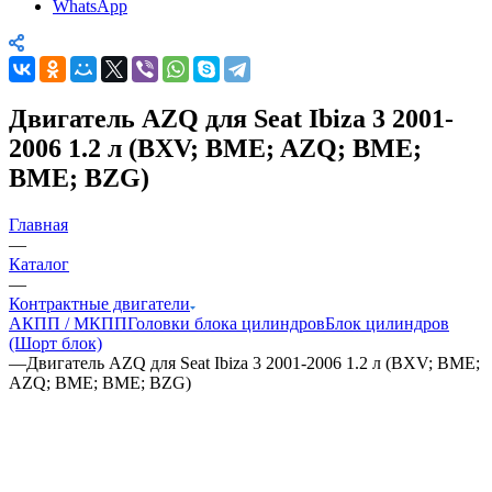
WhatsApp
Двигатель AZQ для Seat Ibiza 3 2001-
2006 1.2 л (BXV; BME; AZQ; BME;
BME; BZG)
Главная
—
Каталог
—
Контрактные двигатели
АКПП / МКПП
Головки блока цилиндров
Блок цилиндров
(Шорт блок)
—
Двигатель AZQ для Seat Ibiza 3 2001-2006 1.2 л (BXV; BME;
AZQ; BME; BME; BZG)