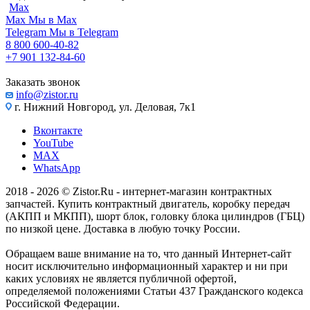
Max
Max
Мы в Max
Telegram
Мы в Telegram
8 800 600-40-82
+7 901 132-84-60
Заказать звонок
info@zistor.ru
г. Нижний Новгород, ул. Деловая, 7к1
Вконтакте
YouTube
MAX
WhatsApp
2018 - 2026 © Zistor.Ru - интернет-магазин контрактных
запчастей. Купить контрактный двигатель, коробку передач
(АКПП и МКПП), шорт блок, головку блока цилиндров (ГБЦ)
по низкой цене. Доставка в любую точку России.
Обращаем ваше внимание на то, что данный Интернет-сайт
носит исключительно информационный характер и ни при
каких условиях не является публичной офертой,
определяемой положениями Статьи 437 Гражданского кодекса
Российской Федерации.