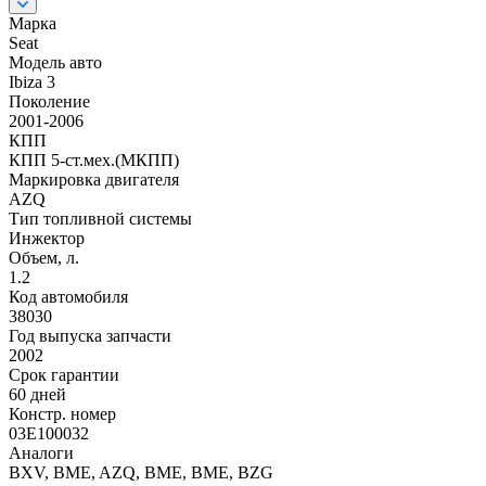
Марка
Seat
Модель авто
Ibiza 3
Поколение
2001-2006
КПП
КПП 5-ст.мех.(МКПП)
Маркировка двигателя
AZQ
Тип топливной системы
Инжектор
Объем, л.
1.2
Код автомобиля
38030
Год выпуска запчасти
2002
Срок гарантии
60 дней
Констр. номер
03E100032
Аналоги
BXV, BME, AZQ, BME, BME, BZG