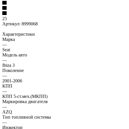
25
Артикул:
8999068
Характеристики
Марка
—
Seat
Модель авто
—
Ibiza 3
Поколение
—
2001-2006
КПП
—
КПП 5-ст.мех.(МКПП)
Маркировка двигателя
—
AZQ
Тип топливной системы
—
Инжектор