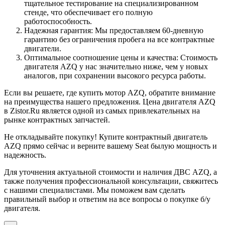
тщательное тестирование на специализированном
стенде, что обеспечивает его полную
работоспособность.
Надежная гарантия: Мы предоставляем 60-дневную
гарантию без ограничения пробега на все контрактные
двигатели.
Оптимальное соотношение цены и качества: Стоимость
двигателя AZQ у нас значительно ниже, чем у новых
аналогов, при сохранении высокого ресурса работы.
Если вы решаете, где купить мотор AZQ, обратите внимание
на преимущества нашего предложения. Цена двигателя AZQ
в Zistor.Ru является одной из самых привлекательных на
рынке контрактных запчастей.
Не откладывайте покупку! Купите контрактный двигатель
AZQ прямо сейчас и верните вашему Seat былую мощность и
надежность.
Для уточнения актуальной стоимости и наличия ДВС AZQ, а
также получения профессиональной консультации, свяжитесь
с нашими специалистами. Мы поможем вам сделать
правильный выбор и ответим на все вопросы о покупке б/у
двигателя.