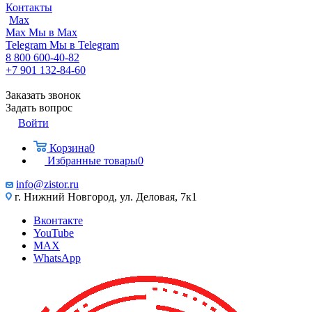
Контакты
Max
Max
Мы в Max
Telegram
Мы в Telegram
8 800 600-40-82
+7 901 132-84-60
Заказать звонок
Задать вопрос
Войти
Корзина
0
Избранные товары
0
info@zistor.ru
г. Нижний Новгород, ул. Деловая, 7к1
Вконтакте
YouTube
MAX
WhatsApp