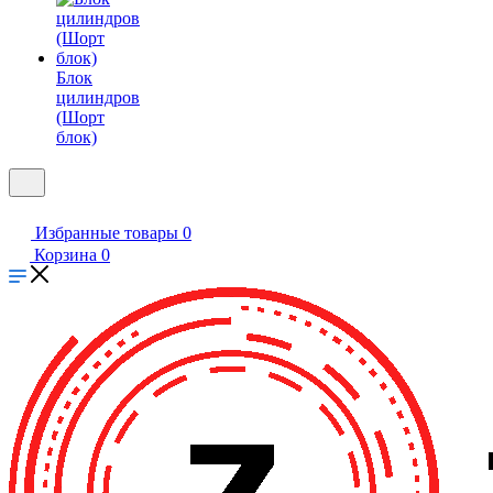
Блок
цилиндров
(Шорт
блок)
Избранные товары
0
Корзина
0