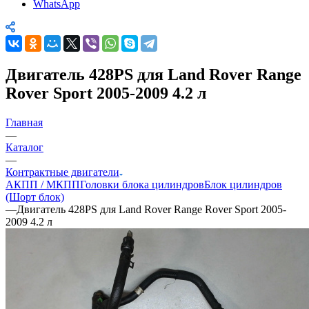
WhatsApp
Двигатель 428PS для Land Rover Range
Rover Sport 2005-2009 4.2 л
Главная
—
Каталог
—
Контрактные двигатели
АКПП / МКПП
Головки блока цилиндров
Блок цилиндров
(Шорт блок)
—
Двигатель 428PS для Land Rover Range Rover Sport 2005-
2009 4.2 л