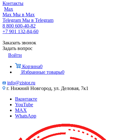
Контакты
Max
Max
Мы в Max
Telegram
Мы в Telegram
8 800 600-40-82
+7 901 132-84-60
Заказать звонок
Задать вопрос
Войти
Корзина
0
Избранные товары
0
info@zistor.ru
г. Нижний Новгород, ул. Деловая, 7к1
Вконтакте
YouTube
MAX
WhatsApp