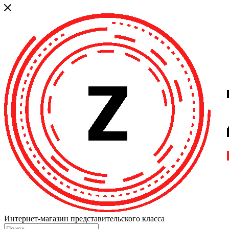
Интернет-магазин представительского класса