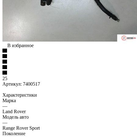
В избранное
25
Артикул:
7400517
Характеристики
Марка
—
Land Rover
Модель авто
—
Range Rover Sport
Поколение