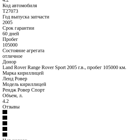
Код автомобиля
T27073
Год выпуска запчасти
2005
Срок гарантии
60 дней
Пробег
105000
Состояние агрегата
отличное
Донор
Land Rover Range Rover Sport 2005 г.в., пробег 105000 км.
Марка кириллицей
Ленд Ровер
Модель кириллицей
Рендж Ровер Спорт
Объем, л.
4.2
Отзывы