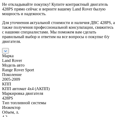
Не откладывайте покупку! Купите контрактный двигатель
428PS прямо сейчас и верните вашему Land Rover былую
мощность и надежность.
Для уточнения актуальной стоимости и наличия ДВС 428PS, а
также получения профессиональной консультации, свяжитесь
с нашими специалистами. Мы поможем вам сделать
правильный выбор и ответим на все вопросы о покупке б/у
двигателя.
Марка
Land Rover
Модель авто
Range Rover Sport
Поколение
2005-2009
КПП
КПП автомат 4х4 (АКПП)
Маркировка двигателя
428PS
Тип топливной системы
Инжектор
Объем, л.
4.2