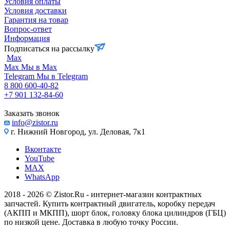
Условия оплаты
Условия доставки
Гарантия на товар
Вопрос-ответ
Информация
Подписаться на рассылку
Max
Max
Мы в Max
Telegram
Мы в Telegram
8 800 600-40-82
+7 901 132-84-60
Заказать звонок
info@zistor.ru
г. Нижний Новгород, ул. Деловая, 7к1
Вконтакте
YouTube
MAX
WhatsApp
2018 - 2026 © Zistor.Ru - интернет-магазин контрактных
запчастей. Купить контрактный двигатель, коробку передач
(АКПП и МКПП), шорт блок, головку блока цилиндров (ГБЦ)
по низкой цене. Доставка в любую точку России.