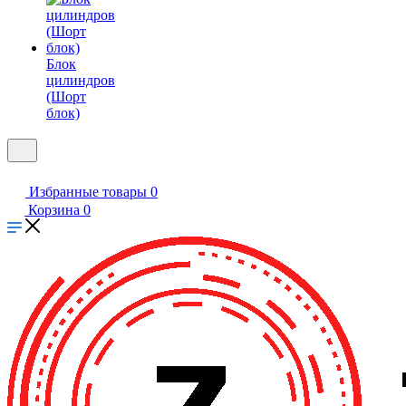
Блок
цилиндров
(Шорт
блок)
Избранные товары
0
Корзина
0